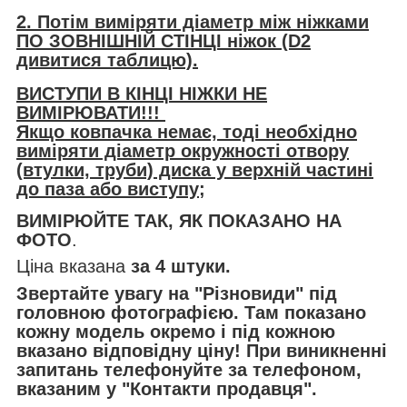
2. Потім виміряти діаметр між ніжками
ПО ЗОВНІШНІЙ СТІНЦІ ніжок (D2
дивитися таблицю).
ВИСТУПИ В КІНЦІ НІЖКИ НЕ
ВИМІРЮВАТИ!!!
Якщо ковпачка немає, тоді необхідно
виміряти діаметр окружності отвору
(втулки, труби) диска у верхній частині
до паза або виступу;
ВИМІРЮЙТЕ ТАК, ЯК ПОКАЗАНО НА
ФОТО
.
Ціна вказана
за 4 штуки.
Звертайте увагу на "Різновиди" під
головною фотографією. Там показано
кожну модель окремо і під кожною
вказано відповідну ціну! При виникненні
запитань телефонуйте за телефоном,
вказаним у "Контакти продавця".