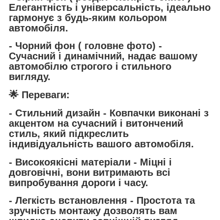
Елегантність і універсальність, ідеально
гармонує з будь-яким кольором
автомобіля.
- Чорний фон
( головне фото) -
Сучасний і динамічний, надає вашому
автомобілю строгого і стильного
вигляду.
🌟 Переваги:
- Стильний дизайн
- Ковпачки виконані з
акцентом на сучасний і витончений
стиль, який підкреслить
індивідуальність вашого автомобіля.
- Високоякісні матеріали
- Міцні і
довговічні, вони витримають всі
випробування дороги і часу.
- Легкість встановлення
- Простота та
зручність монтажу дозволять вам