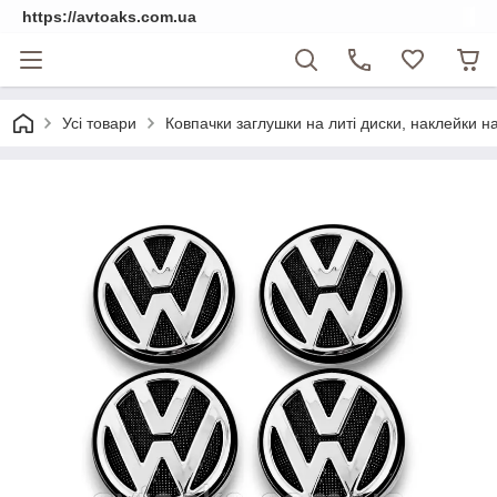
https://avtoaks.com.ua
Усі товари
Ковпачки заглушки на литі диски, наклейки на