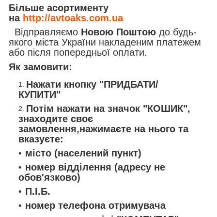
Більше асортименту
на
http://avtoaks.com.ua
Відправляємо
Новою Поштою
до будь-
якого міста України накладеним платежем
або після попередньої оплати.
Як замовити:
Нажати кнопку "ПРИДБАТИ/
КУПИТИ"
Потім нажати на значок "КОШИК",
знаходите своє
замовлення,нажимаєте на нього та
вказуєте:
місто (населений пункт)
номер відділення (адресу не
обов'язково)
П.І.Б.
номер телефона отримувача