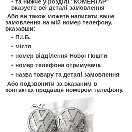
та нижче у розділі "КОМЕНТАР"
вказуєте всі деталі замовлення
Або ви також можете написати ваше
замовлення на мій номер телефону,
вказавши:
П.І.Б.
місто
номер відділення Нової Пошти
номер телефона отримувача
назва товару та деталі замовлення
Або подзвонити за вказаним в
контактах продавця номером телефону.