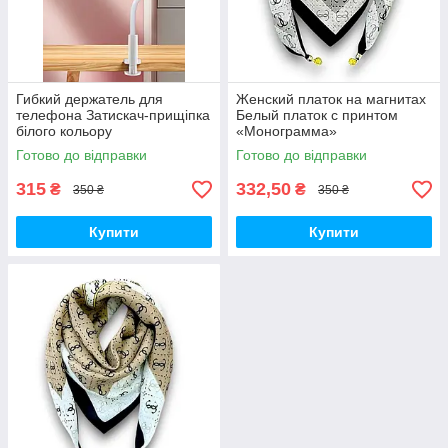
Гибкий держатель для
Женский платок на магнитах
телефона Затискач-прищіпка
Белый платок с принтом
білого кольору
«Монограмма»
Готово до відправки
Готово до відправки
315
332,50
₴
₴
350 ₴
350 ₴
Купити
Купити