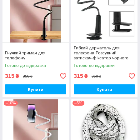
Гибкий держатель для
Гнучкий тримач для
телефона Розсувний
телефону
затискач-фіксатор чорного
кольору
Готово до відправки
Готово до відправки
315
315
₴
₴
350 ₴
350 ₴
Купити
Купити
–10%
–5%