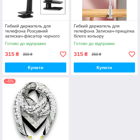
Гибкий держатель для
Гибкий держатель для
телефона Розсувний
телефона Затискач-прищіпка
затискач-фіксатор чорного
білого кольору
кольору
Готово до відправки
Готово до відправки
315
315
₴
₴
350 ₴
350 ₴
Купити
Купити
–5%