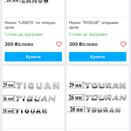
Напис "LANOS" по літерах
Напис "ROGUE" літерами
хром
хром
Готово до відправки
Готово до відправки
300
300
₴/слово
₴/слово
Купити
Купити