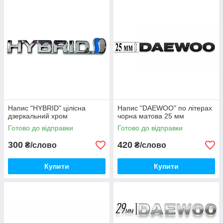
Напис "HYBRID" цілісна
Напис "DAEWOO" по літерах
дзеркальний хром
чорна матова 25 мм
Готово до відправки
Готово до відправки
300
420
₴/слово
₴/слово
Купити
Купити