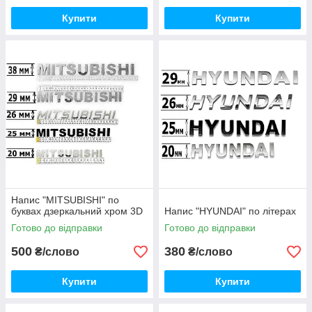
Купити
Купити
Напис "MITSUBISHI" по
буквах дзеркальний хром 3D
Напис "HYUNDAI" по літерах
Готово до відправки
Готово до відправки
500
380
₴/слово
₴/слово
Купити
Купити