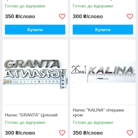
Готово до відправки
Готово до відправки
350
300
₴/слово
₴/слово
Купити
Купити
Напис "KALINA" літерами
Напис "GRANTA" Цілісний
хром
Готово до відправки
Готово до відправки
300
350
₴/слово
₴/слово