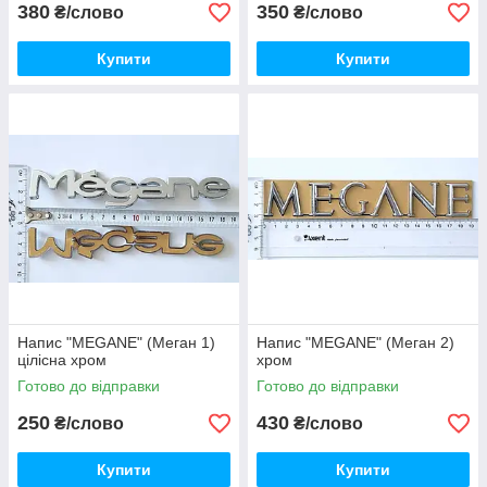
380
350
₴/слово
₴/слово
Купити
Купити
Напис "MEGANE" (Меган 1)
Напис "MEGANE" (Меган 2)
цілісна хром
хром
Готово до відправки
Готово до відправки
250
430
₴/слово
₴/слово
Купити
Купити