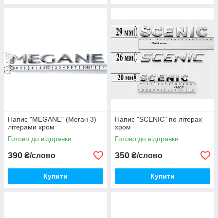
Напис "MEGANE" (Меган 3)
Напис "SCENIC" по літерах
літерами хром
хром
Готово до відправки
Готово до відправки
390
350
₴/слово
₴/слово
Купити
Купити