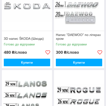
Напис "DAEWOO" по літерах
3D напис ŠKODA (Шкода)
хром
Готово до відправки
Готово до відправки
480
300
₴/слово
₴/слово
Купити
Купити