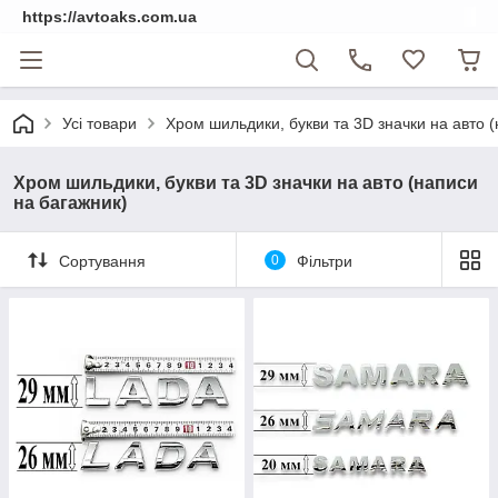
https://avtoaks.com.ua
Усі товари
Хром шильдики, букви та 3D значки на авто 
Хром шильдики, букви та 3D значки на авто (написи
на багажник)
Сортування
0
Фільтри