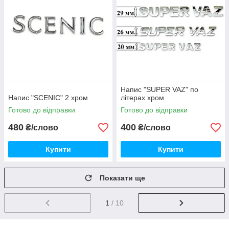
Напис "SUPER VAZ" по
Напис "SCENIC" 2 хром
літерах хром
Готово до відправки
Готово до відправки
480
400
₴/слово
₴/слово
Купити
Купити
Показати ще
1
/ 10