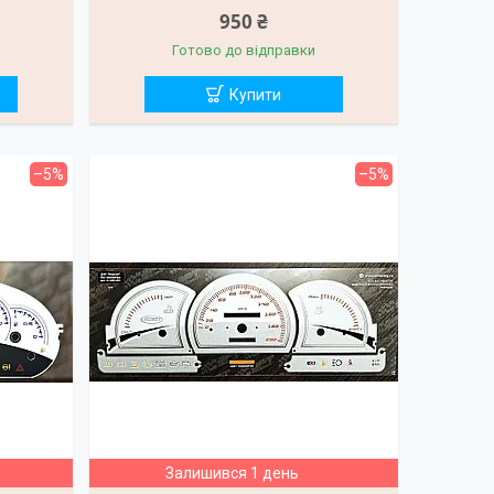
950 ₴
Готово до відправки
Купити
–5%
–5%
Залишився 1 день