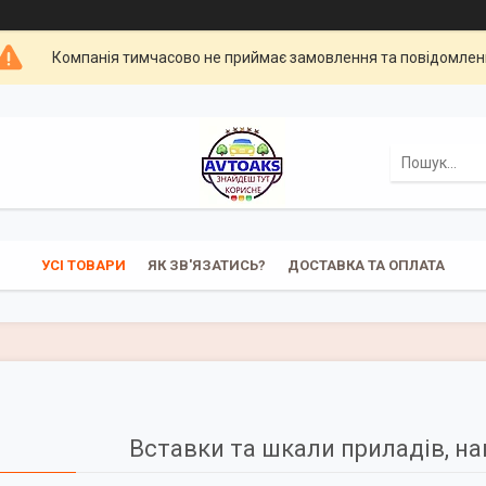
Компанія тимчасово не приймає замовлення та повідомлен
УСІ ТОВАРИ
ЯК ЗВ'ЯЗАТИСЬ?
ДОСТАВКА ТА ОПЛАТА
Вставки та шкали приладів, на