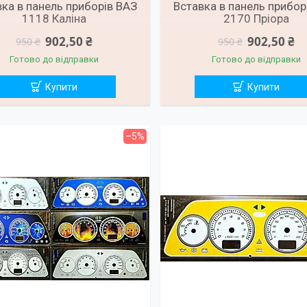
ка в панель приборів ВАЗ
Вставка в панель прибор
1118 Каліна
2170 Пріора
902,50 ₴
902,50 ₴
950 ₴
950 ₴
Готово до відправки
Готово до відправки
Купити
Купити
–5%