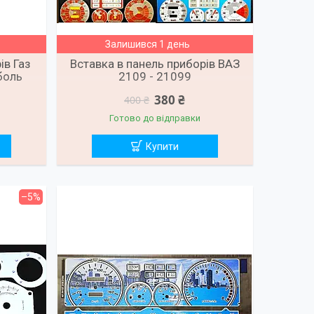
Залишився 1 день
ів Газ
Вставка в панель приборів ВАЗ
боль
2109 - 21099
380 ₴
400 ₴
Готово до відправки
Купити
–5%