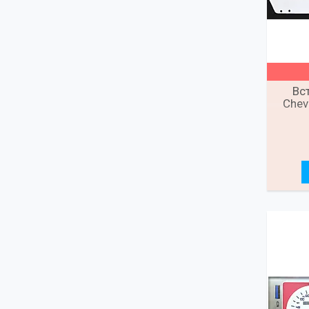
Вс
Chev