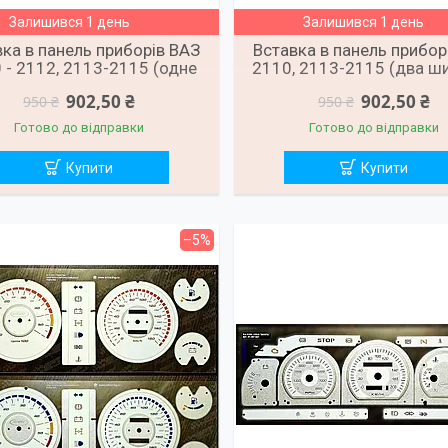
Залишився 1 день
Залишився 1 день
ка в панель приборів ВАЗ
Вставка в панель прибор
 - 2112, 2113-2115 (одне
2110, 2113-2115 (два ш
широке вікно)
вікна)
902,50 ₴
902,50 ₴
950 ₴
950 ₴
Готово до відправки
Готово до відправки
Купити
Купити
–5%