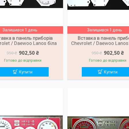
Залишився 1 день
Залишився 1 день
тавка в панель приборів
Вставка в панель приб
rolet / Daewoo Lanos біла
Chevrolet / Daewoo Lanos
902,50 ₴
902,50 ₴
950 ₴
950 ₴
Готово до відправки
Готово до відправки
Купити
Купити