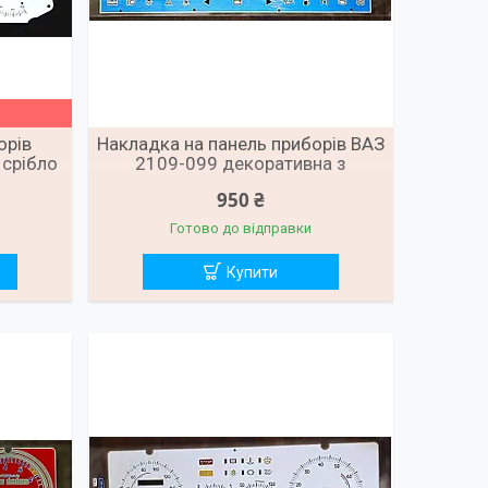
орів
Накладка на панель приборів ВАЗ
 срібло
2109-099 декоративна з
бірюзовою підсвіткою
950 ₴
Готово до відправки
Купити