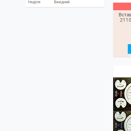
Неділя
Вихідний
Встав
2110