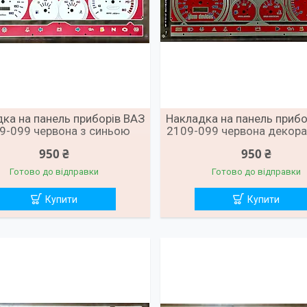
ка на панель приборів ВАЗ
Накладка на панель прибо
9-099 червона з синьою
2109-099 червона декора
підсвіткою
синьою підсвіткою ц
950 ₴
950 ₴
Готово до відправки
Готово до відправки
Купити
Купити