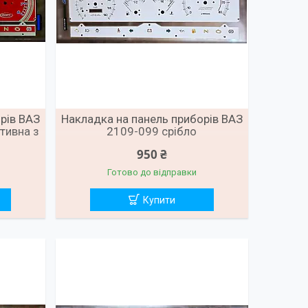
рів ВАЗ
Накладка на панель приборів ВАЗ
тивна з
2109-099 срібло
ифр
950 ₴
Готово до відправки
Купити