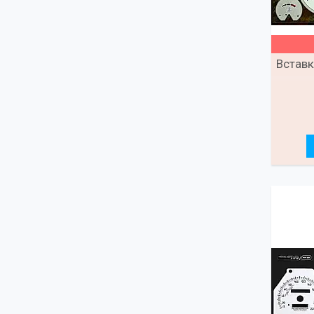
Вставк