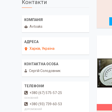
Контакти
Avtoaks
Харків, Україна
Сергiй Солодовник
+380 (67) 575-57-25
основний
+380 (93) 739-60-53
допомiжний