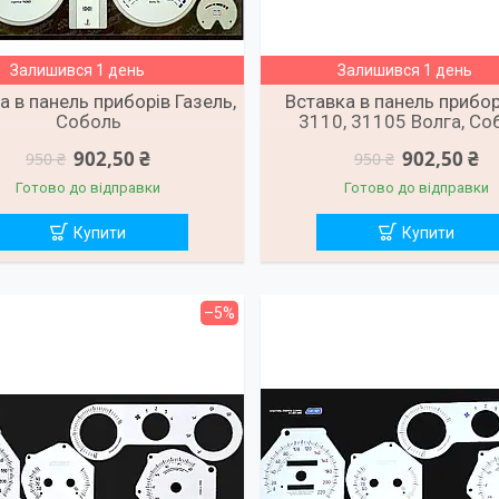
Залишився 1 день
Залишився 1 день
а в панель приборів Газель,
Вставка в панель прибор
Соболь
3110, 31105 Волга, Со
902,50 ₴
902,50 ₴
950 ₴
950 ₴
Готово до відправки
Готово до відправки
Купити
Купити
–5%