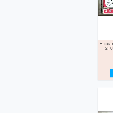
Наклад
210