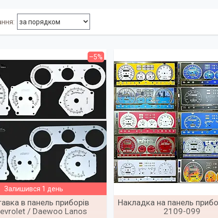
–5%
Залишився 1 день
тавка в панель приборів
Накладка на панель прибо
evrolet / Daewoo Lanos
2109-099