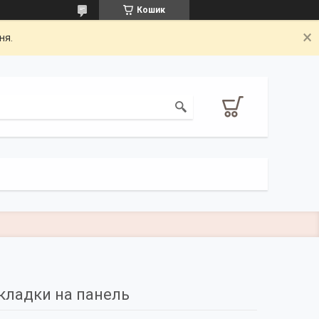
Кошик
ня.
кладки на панель