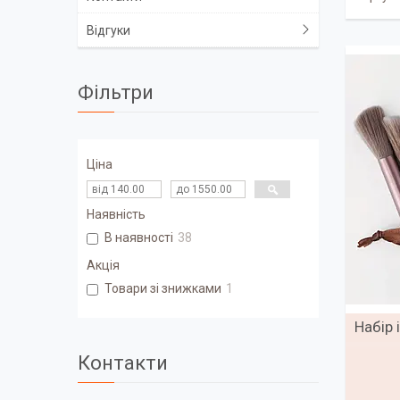
Відгуки
Фільтри
Ціна
Наявність
В наявності
38
Акція
Товари зі знижками
1
Набір 
Контакти