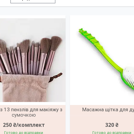
із 13 пензлів для макіяжу з
Масажна щітка для д
сумочкою
250 ₴/комплект
320 ₴
Готово до відправки
Готово до відправки