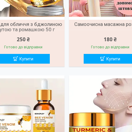
 для обличчя з бджолиною
Самоочисна масажна ро
утою та ромашкою 50 г
250 ₴
180 ₴
Готово до відправки
Готово до відправки
Купити
Купити