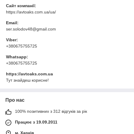
Сайт компанії:
https://avtoaks.com.ua/ua/
Email:
ser.solodov48@gmail.com
Viber:
+380675755725
Whatsapp:
+380675755725
https://avtoaks.com.ua
Тут знайдеш корисне!
Про нас
100% позитивних з 312 відгуків за рік
Працює з 19.09.2011
м. Харків