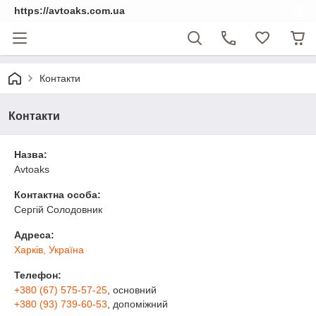
https://avtoaks.com.ua
Контакти
Контакти
Назва:
Avtoaks
Контактна особа:
Сергiй Солодовник
Адреса:
Харків, Україна
Телефон:
+380 (67) 575-57-25
, основний
+380 (93) 739-60-53
, допомiжний