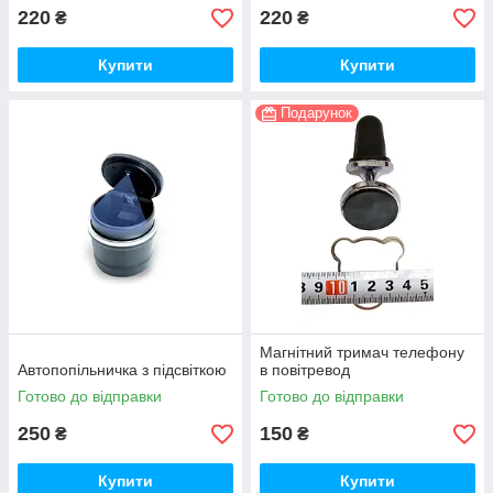
220
220
₴
₴
Купити
Купити
Подарунок
Магнітний тримач телефону
Автопопільничка з підсвіткою
в повітревод
Готово до відправки
Готово до відправки
250
150
₴
₴
Купити
Купити