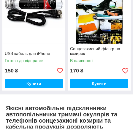
Сонцезахисний фільтр на
USB кабель для iPhone
козирок
Готово до відправки
В наявності
150
170
₴
₴
Купити
Купити
Якісні автомобільні підсклянники
автопопільнички тримачі окулярів та
телефонів сонцезахисні козирки та
кабельна продукція дозволяють
максимально комфортно облаштувати