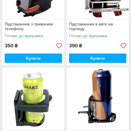
Підстаканник з тримачем
Підстаканник в авто на
телефону
торпеду
Готово до відправки
Готово до відправки
350
390
₴
₴
Купити
Купити