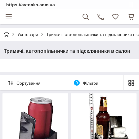
https://avtoaks.com.ua
Усі товари
Тримачі, автопопільнички та підсклянники в 
Тримачі, автопопільнички та підсклянники в салон
Сортування
0
Фільтри