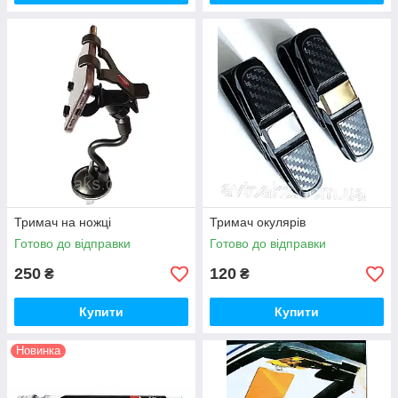
Тримач на ножці
Тримач окулярів
Готово до відправки
Готово до відправки
250
120
₴
₴
Купити
Купити
Новинка