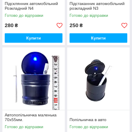
Підсклянник автомобільний
Підстаканник автомобільний
Розкладний N4
розкладний N3
Готово до відправки
Готово до відправки
280
250
₴
₴
Купити
Купити
Автопопільничка маленька
70х55мм.
Попільничка в авто
Готово до відправки
Готово до відправки