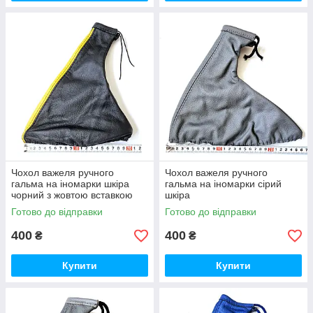
Чохол важеля ручного
Чохол важеля ручного
гальма на іномарки шкіра
гальма на іномарки сірий
чорний з жовтою вставкою
шкіра
Готово до відправки
Готово до відправки
400
400
₴
₴
Купити
Купити