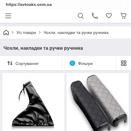
https://avtoaks.com.ua
Усі товари
Чохли, накладки та ручки ручника
Чохли, накладки та ручки ручника
Сортування
0
Фільтри