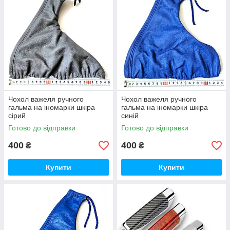
Чохол важеля ручного
Чохол важеля ручного
гальма на іномарки шкіра
гальма на іномарки шкіра
сірий
синій
Готово до відправки
Готово до відправки
400
400
₴
₴
Купити
Купити