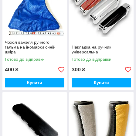
Чохол важеля ручного
гальма на іномарки синій
Накладка на ручник
шкіра
універсальна
Готово до відправки
Готово до відправки
400
300
₴
₴
Купити
Купити