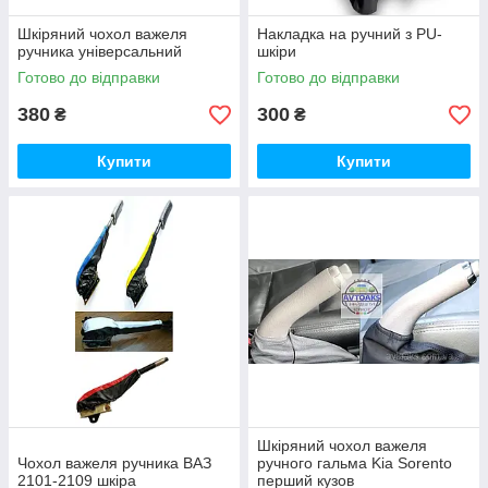
Шкіряний чохол важеля
Накладка на ручний з PU-
ручника універсальний
шкіри
Готово до відправки
Готово до відправки
380
300
₴
₴
Купити
Купити
Шкіряний чохол важеля
Чохол важеля ручника ВАЗ
ручного гальма Kia Sorento
2101-2109 шкіра
перший кузов