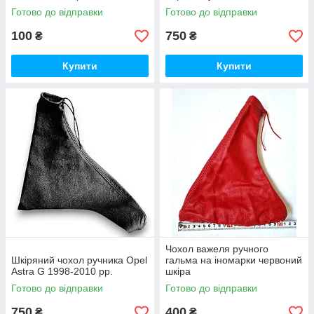
Готово до відправки
Готово до відправки
100
750
₴
₴
Купити
Купити
Чохол важеля ручного
Шкіряний чохол ручника Opel
гальма на іномарки червоний
Astra G 1998-2010 рр.
шкіра
Готово до відправки
Готово до відправки
750
400
₴
₴