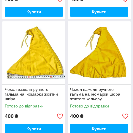
Купити
Купити
Чохол важеля ручного
Чохол важеля ручного
гальма на іномарки жовтий
гальма на іномарки шкіра
шкіра
жовтого кольору
Готово до відправки
Готово до відправки
400
400
₴
₴
Купити
Купити