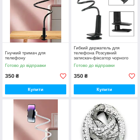
Гибкий держатель для
Гнучкий тримач для
телефона Розсувний
телефону
затискач-фіксатор чорного
кольору
Готово до відправки
Готово до відправки
350
350
₴
₴
Купити
Купити