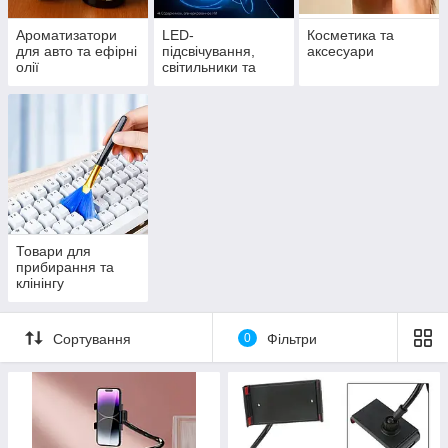
Ароматизатори
LED-
Косметика та
для авто та ефірні
підсвічування,
аксесуари
олії
світильники та
прожектори
Товари для
прибирання та
клінінгу
Сортування
0
Фільтри