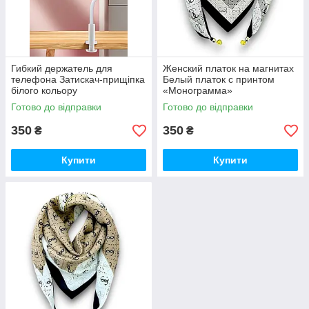
Гибкий держатель для
Женский платок на магнитах
телефона Затискач-прищіпка
Белый платок с принтом
білого кольору
«Монограмма»
Готово до відправки
Готово до відправки
350
350
₴
₴
Купити
Купити