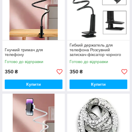
Гибкий держатель для
Гнучкий тримач для
телефона Розсувний
телефону
затискач-фіксатор чорного
кольору
Готово до відправки
Готово до відправки
350
350
₴
₴
Купити
Купити