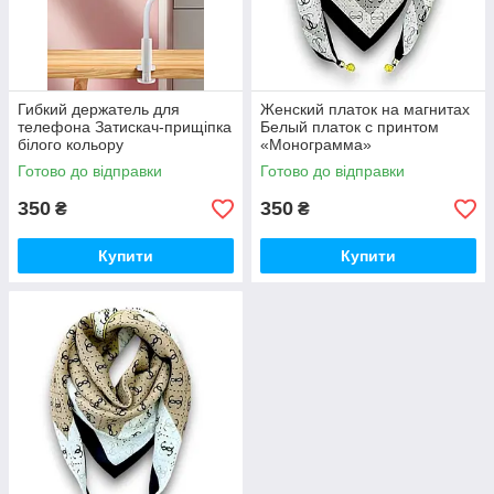
Гибкий держатель для
Женский платок на магнитах
телефона Затискач-прищіпка
Белый платок с принтом
білого кольору
«Монограмма»
Готово до відправки
Готово до відправки
350
350
₴
₴
Купити
Купити