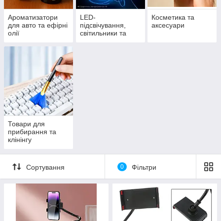
Ароматизатори
LED-
Косметика та
для авто та ефірні
підсвічування,
аксесуари
олії
світильники та
прожектори
Товари для
прибирання та
клінінгу
Сортування
0
Фільтри