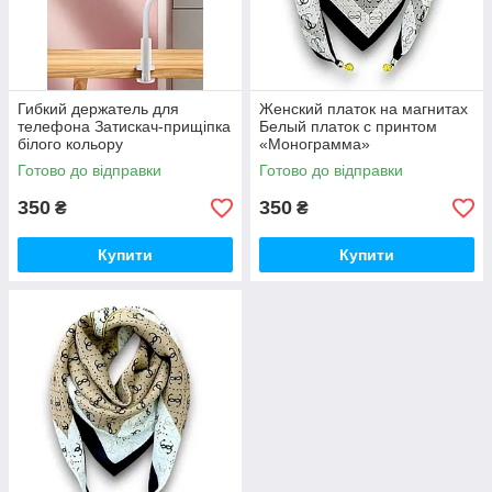
Гибкий держатель для
Женский платок на магнитах
телефона Затискач-прищіпка
Белый платок с принтом
білого кольору
«Монограмма»
Готово до відправки
Готово до відправки
350
350
₴
₴
Купити
Купити