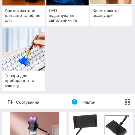
Ароматизатори
LED-
Косметика та
для авто та ефірні
підсвічування,
аксесуари
олії
світильники та
прожектори
Товари для
прибирання та
клінінгу
Сортування
0
Фільтри