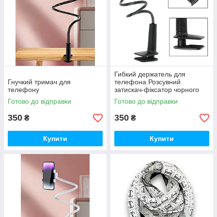
Гибкий держатель для
Гнучкий тримач для
телефона Розсувний
телефону
затискач-фіксатор чорного
кольору
Готово до відправки
Готово до відправки
350
350
₴
₴
Купити
Купити