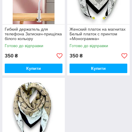
Гибкий держатель для
Женский платок на магнитах
телефона Затискач-прищіпка
Белый платок с принтом
білого кольору
«Монограмма»
Готово до відправки
Готово до відправки
350
350
₴
₴
Купити
Купити