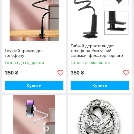
Гибкий держатель для
Гнучкий тримач для
телефона Розсувний
телефону
затискач-фіксатор чорного
кольору
Готово до відправки
Готово до відправки
350
350
₴
₴
Купити
Купити