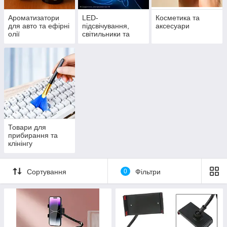
Ароматизатори
LED-
Косметика та
для авто та ефірні
підсвічування,
аксесуари
олії
світильники та
прожектори
Товари для
прибирання та
клінінгу
Сортування
0
Фільтри