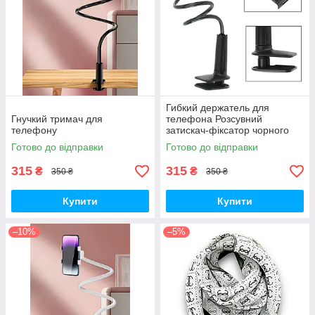
Гибкий держатель для
Гнучкий тримач для
телефона Розсувний
телефону
затискач-фіксатор чорного
кольору
Готово до відправки
Готово до відправки
315
315
₴
₴
350 ₴
350 ₴
Купити
Купити
–10%
–5%