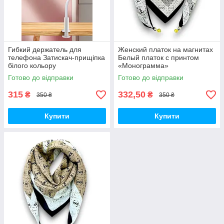
Гибкий держатель для
Женский платок на магнитах
телефона Затискач-прищіпка
Белый платок с принтом
білого кольору
«Монограмма»
Готово до відправки
Готово до відправки
315
332,50
₴
₴
350 ₴
350 ₴
Купити
Купити