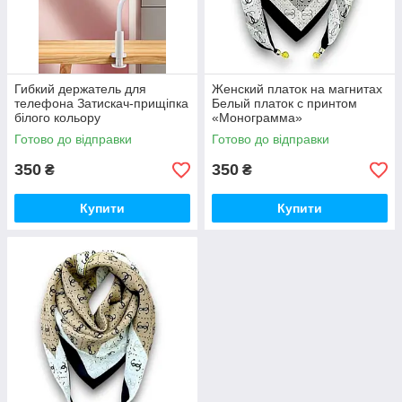
Гибкий держатель для
Женский платок на магнитах
телефона Затискач-прищіпка
Белый платок с принтом
білого кольору
«Монограмма»
Готово до відправки
Готово до відправки
350
350
₴
₴
Купити
Купити