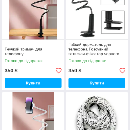
Гибкий держатель для
Гнучкий тримач для
телефона Розсувний
телефону
затискач-фіксатор чорного
кольору
Готово до відправки
Готово до відправки
350
350
₴
₴
Купити
Купити