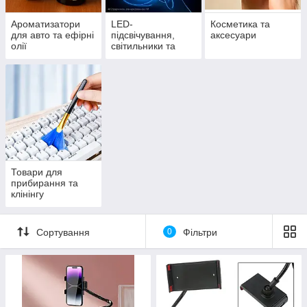
Ароматизатори
LED-
Косметика та
для авто та ефірні
підсвічування,
аксесуари
олії
світильники та
прожектори
Товари для
прибирання та
клінінгу
Сортування
0
Фільтри