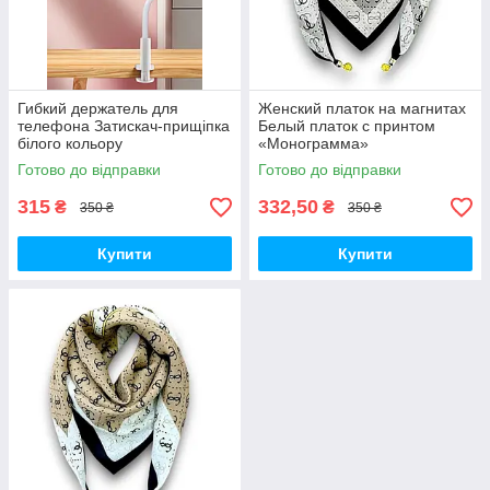
Гибкий держатель для
Женский платок на магнитах
телефона Затискач-прищіпка
Белый платок с принтом
білого кольору
«Монограмма»
Готово до відправки
Готово до відправки
315
332,50
₴
₴
350 ₴
350 ₴
Купити
Купити