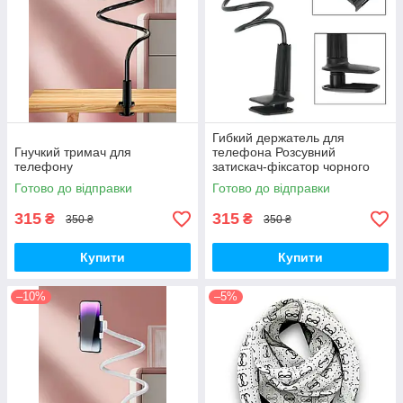
Гибкий держатель для
Гнучкий тримач для
телефона Розсувний
телефону
затискач-фіксатор чорного
кольору
Готово до відправки
Готово до відправки
315
315
₴
₴
350 ₴
350 ₴
Купити
Купити
–10%
–5%