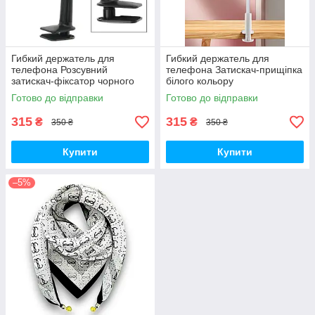
Гибкий держатель для
Гибкий держатель для
телефона Розсувний
телефона Затискач-прищіпка
затискач-фіксатор чорного
білого кольору
кольору
Готово до відправки
Готово до відправки
315
315
₴
₴
350 ₴
350 ₴
Купити
Купити
–5%