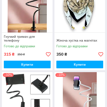
Гнучкий тримач для
телефону
Жіноча хустка на магнітах
Готово до відправки
Готово до відправки
315
350
₴
₴
350 ₴
Купити
Купити
–10%
–10%