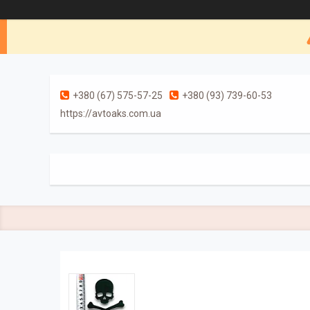
+380 (67) 575-57-25
+380 (93) 739-60-53
https://avtoaks.com.ua