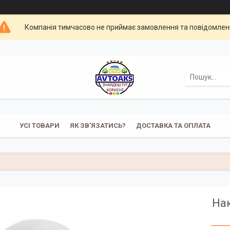
Компанія тимчасово не приймає замовлення та повідомлен
УСІ ТОВАРИ
ЯК ЗВ'ЯЗАТИСЬ?
ДОСТАВКА ТА ОПЛАТА
Нак