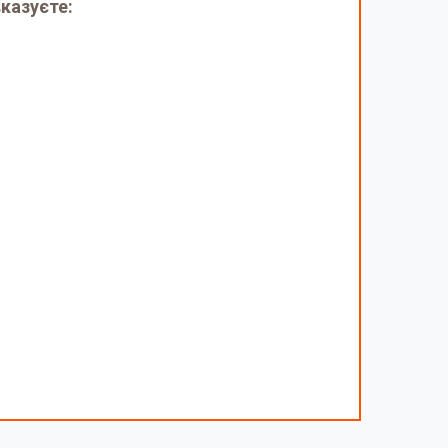
казуєте: