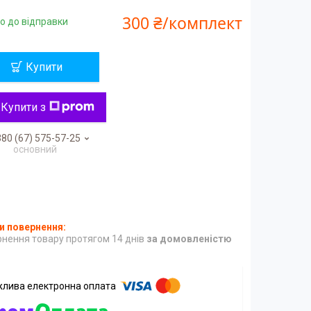
300 ₴/комплект
о до відправки
Купити
Купити з
80 (67) 575-57-25
основний
нення товару протягом 14 днів
за домовленістю