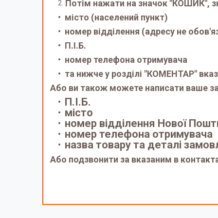
Потім нажати на значок "КОШИК", з
місто (населений пункт)
номер відділення (адресу не обов'я
П.І.Б.
номер телефона отримувача
та нижче у розділі "КОМЕНТАР" вказ
Або ви також можете написати ваше за
П.І.Б.
місто
номер відділення Нової Пошт
номер телефона отримувача
назва товару та деталі замо
Або подзвонити за вказаним в контакт