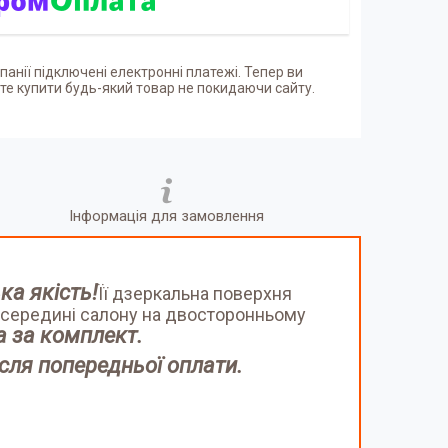
панії підключені електронні платежі. Тепер ви
е купити будь-який товар не покидаючи сайту.
Інформація для замовлення
ка якість!
Її дзеркальна поверхня
і всередині салону на двосторонньому
а за комплект.
ісля попередньої оплати.