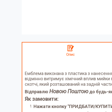
Опис
Емблема виконана з пластика з нанесен
відмінно витримує хімічний вплив мийки п
скотчі, який розташований на задній част
Новою Поштою
Відправлю
до будь-як
Як замовити:
Нажати кнопку "ПРИДБАТИ/КУПИТ