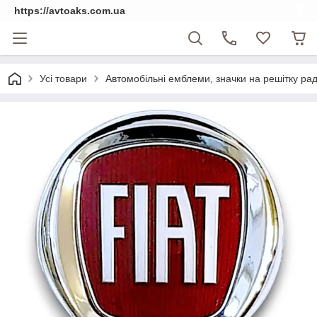
https://avtoaks.com.ua
Усі товари
Автомобільні емблеми, значки на решітку рад