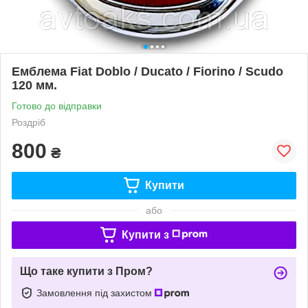
Емблема Fiat Doblo / Ducato / Fiorino / Scudo
120 мм.
Готово до відправки
Роздріб
800
₴
Купити
або
Купити з
Що таке купити з Пром?
Замовлення під захистом