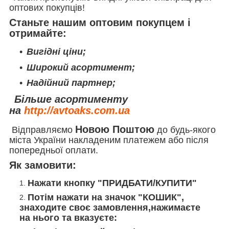
оптових покупців!
Станьте нашим оптовим покупцем і
отримайте:
Вигідні ціни;
Широкий асортимент;
Надійний партнер;
Більше асортименту
на
http://avtoaks.com.ua
Новою Поштою
Відправляємо
до будь-якого
міста України накладеним платежем або після
попередньої оплати.
Як замовити:
Нажати кнопку "ПРИДБАТИ/КУПИТИ"
Потім нажати на значок "КОШИК",
знаходите своє замовлення,нажимаєте
на нього та вказуєте: