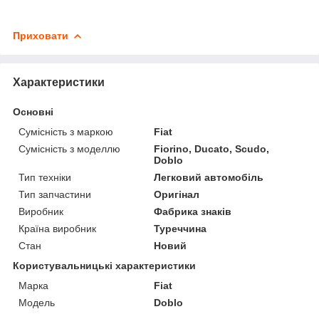
Приховати
Характеристики
Основні
Сумісність з маркою
Fiat
Сумісність з моделлю
Fiorino, Ducato, Scudo,
Doblo
Тип техніки
Легковий автомобіль
Тип запчастини
Оригінал
Виробник
Фабрика знаків
Країна виробник
Туреччина
Стан
Новий
Користувальницькі характеристики
Марка
Fiat
Модель
Doblo