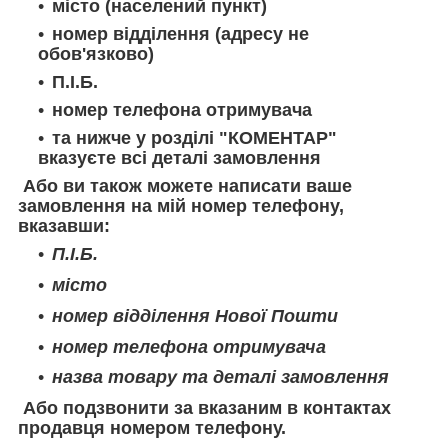
місто (населений пункт)
номер відділення (адресу не
обов'язково)
П.І.Б.
номер телефона отримувача
та нижче у розділі "КОМЕНТАР"
вказуєте всі деталі замовлення
Або ви також можете написати ваше
замовлення на мій номер телефону,
вказавши:
П.І.Б.
місто
номер відділення Нової Пошти
номер телефона отримувача
назва товару та деталі замовлення
Або подзвонити за вказаним в контактах
продавця номером телефону.