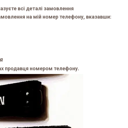
казуєте всі деталі замовлення
мовлення на мій номер телефону, вказавши:
ня
ах продавця номером телефону.