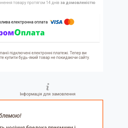
нення товару протягом 14 днів
за домовленістю
панії підключені електронні платежі. Тепер ви
е купити будь-який товар не покидаючи сайту.
Інформація для замовлення
мблемою!
ить носіння брелока приємним і