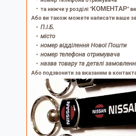
КОМЕНТАР
та нижче у розділі "
" в
Або ви також можете написати ваше за
П.І.Б.
місто
номер відділення Нової Пошти
номер телефона отримувача
назва товару та деталі замовлен
Або подзвонити за вказаним в контакт