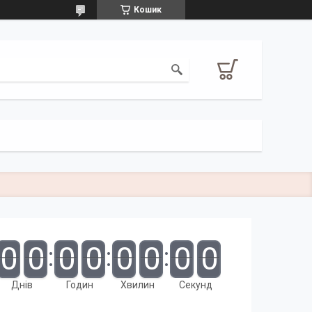
Кошик
0
0
0
0
0
0
0
0
Днів
Годин
Хвилин
Секунд