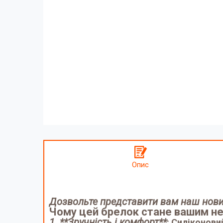
Опис
Дозвольте представити вам наш нови
Чому цей брелок стане вашим не
1. **Зручність і комфорт**
: Силіконови