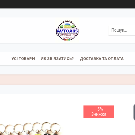
УСІ ТОВАРИ
ЯК ЗВ'ЯЗАТИСЬ?
ДОСТАВКА ТА ОПЛАТА
–5%