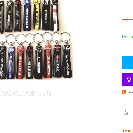
Готов
+3