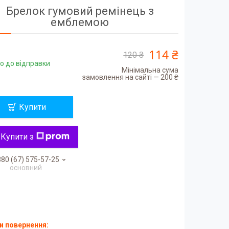
Брелок гумовий ремінець з
емблемою
114 ₴
120 ₴
о до відправки
Мінімальна сума
замовлення на сайті — 200 ₴
Купити
Купити з
80 (67) 575-57-25
основний