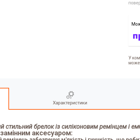
повер
У ком
может
Характеристики
й стильний брелок із силіконовим ремінцем і е
замінним аксесуаром:
й ремінець забезпечує м'якість і гнучкість, що роб