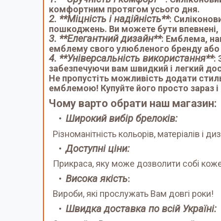
комфортним протягом усього дня.
2. **Міцність і надійність**
: Силіконов
пошкоджень. Ви можете бути впевнені,
3. **Елегантний дизайн**
: Емблема, на
емблему свого улюбленого бренду або 
4. **Універсальність використання**
:
забезпечуючи вам швидкий і легкий дост
Не пропустіть можливість додати стиль
емблемою! Купуйте його просто зараз і 
Чому варто обрати наш магазин:
Широкий вибір брелоків:
Різноманітність кольорів, матеріалів і диз
Доступні ціни:
Прикраса, яку може дозволити собі коже
Висока якість
:
Вироби, які прослужать Вам довгі роки!
Швидка доставка по всій Україні: