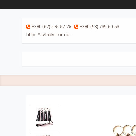
+380 (67) 575-57-25
+380 (93) 739-60-53
https://avtoaks.com.ua