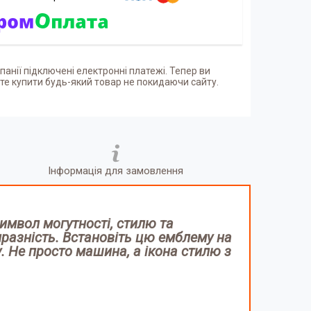
панії підключені електронні платежі. Тепер ви
е купити будь-який товар не покидаючи сайту.
Інформація для замовлення
символ могутності, стилю та
иразність. Встановіть цю емблему на
у. Не просто машина, а ікона стилю з