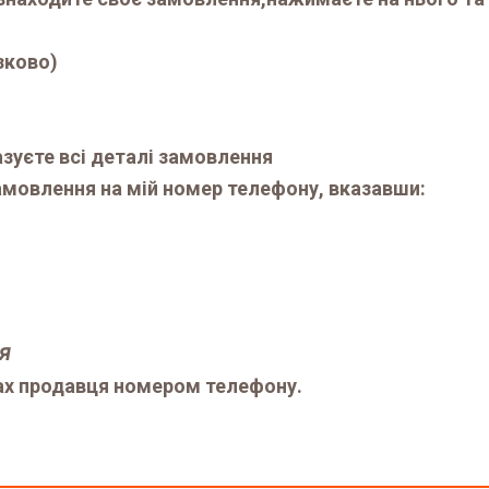
зково)
азуєте всі деталі замовлення
мовлення на мій номер телефону, вказавши:
ня
ах продавця номером телефону.