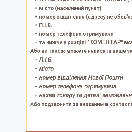
місто (населений пункт)
номер відділення (адресу не обов'я
П.І.Б.
номер телефона отримувача
"КОМЕНТАР
та нижче у розділі
" вк
Або ви також можете написати ваше за
П.І.Б.
місто
номер відділення Нової Пошти
номер телефона отримувача
назва товару та деталі замовлен
Або подзвонити за вказаним в контакт