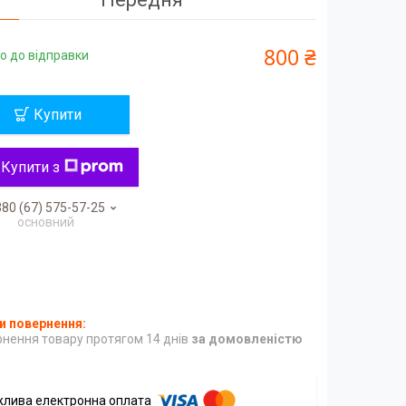
800 ₴
о до відправки
Купити
Купити з
80 (67) 575-57-25
основний
нення товару протягом 14 днів
за домовленістю