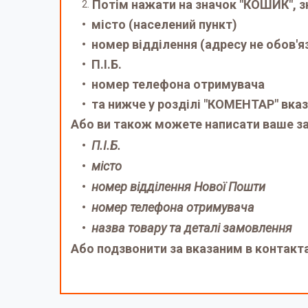
Потім нажати на значок "КОШИК", з
місто (населений пункт)
номер відділення (адресу не обов'я
П.І.Б.
номер телефона отримувача
та нижче у розділі "КОМЕНТАР" вказ
Або ви також можете написати ваше за
П.І.Б.
місто
номер відділення Нової Пошти
номер телефона отримувача
назва товару та деталі замовлення
Або подзвонити за вказаним в контакт