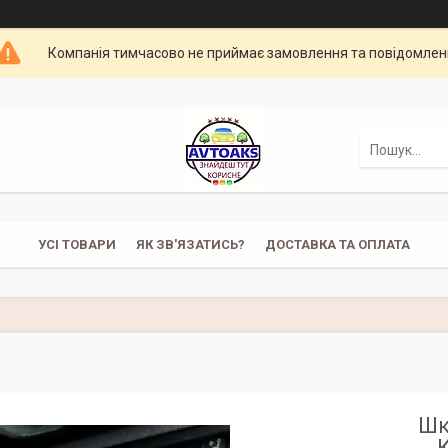
Компанія тимчасово не приймає замовлення та повідомлен
УСІ ТОВАРИ
ЯК ЗВ'ЯЗАТИСЬ?
ДОСТАВКА ТА ОПЛАТА
Шк
К