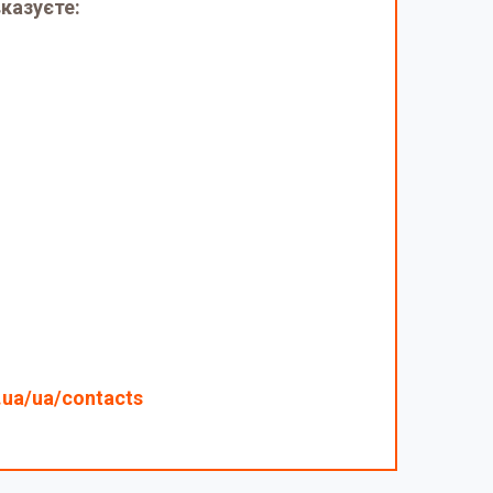
казуєте:
.ua/ua/contacts