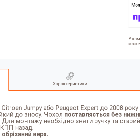
У ком
может
Характеристики
Citroen Jumpy або Peugeot Expert до 2008 року
ійкий до зносу. Чохол
поставляється без нижнь
.
Для монтажу необхідно зняти ручку та старий
 КПП назад.
 обрізаний верх.