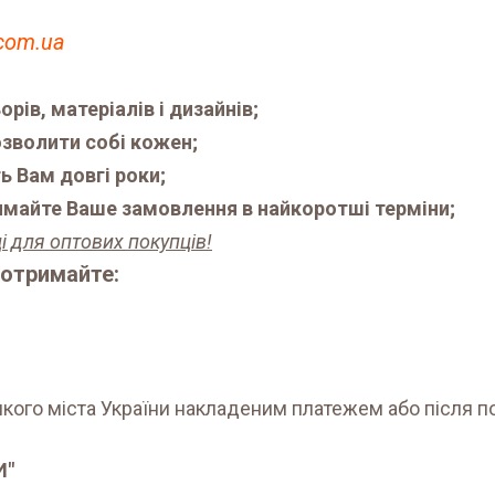
.com.ua
рів, матеріалів і дизайнів;
озволити собі кожен;
ь Вам довгі роки;
имайте Ваше замовлення в найкоротші терміни;
і для оптових покупців!
 отримайте:
кого міста України накладеним платежем або після по
И"