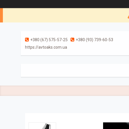
+380 (67) 575-57-25
+380 (93) 739-60-53
https://avtoaks.com.ua