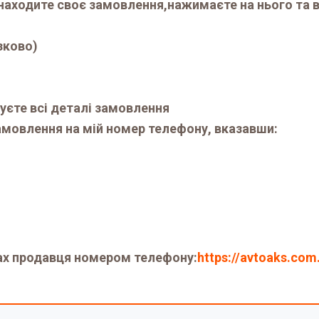
находите своє замовлення,нажимаєте на нього та в
зково)
уєте всі деталі замовлення
мовлення на мій номер телефону, вказавши:
ах продавця номером телефону:
https://avtoaks.com