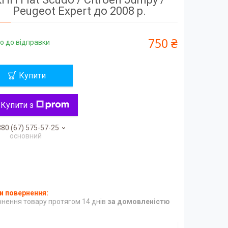
Peugeot Expert до 2008 р.
750 ₴
о до відправки
Купити
Купити з
80 (67) 575-57-25
основний
нення товару протягом 14 днів
за домовленістю