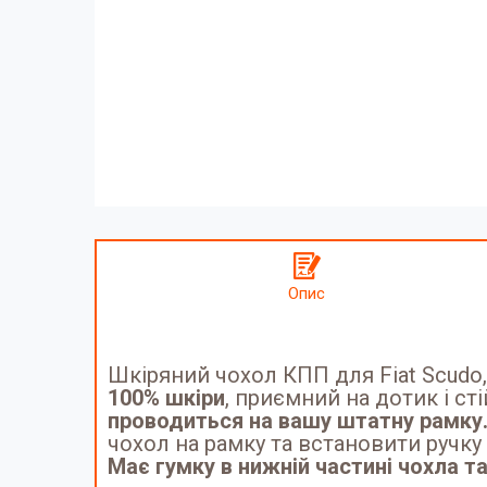
Опис
Шкіряний чохол КПП для Fiat Scudo, 
100% шкіри
, приємний на дотик і ст
проводиться на вашу штатну рамку
чохол на рамку та встановити ручку
Має гумку в нижній частині чохла та