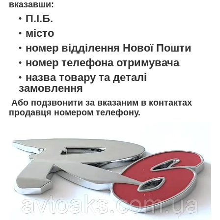
вказавши:
П.І.Б.
місто
номер відділення Нової Пошти
номер телефона отримувача
назва товару та деталі
замовлення
Або подзвонити за вказаним в контактах
продавця номером телефону.