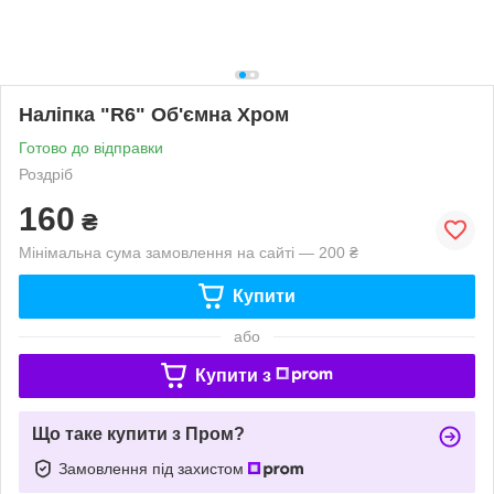
Наліпка "R6" Об'ємна Хром
Готово до відправки
Роздріб
160
₴
Мінімальна сума замовлення на сайті — 200 ₴
Купити
або
Купити з
Що таке купити з Пром?
Замовлення під захистом