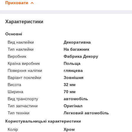
Приховати
Характеристики
Основні
Вид наклейки
Декоративна
Тип наклейки
На багажник
Виробник
Фабрика Декору
Країна виробник
Польща
Поверхня наліпки
глянцева
Варіант поклейки
Зовнішня
Висота
32 мм
Ширина
70 мм
Вид транспорту
автомобіль
Тип запчастини
Оригінал
Тип техніки
Легковий автомобіль
Користувальницькі характеристики
Колір
Хром