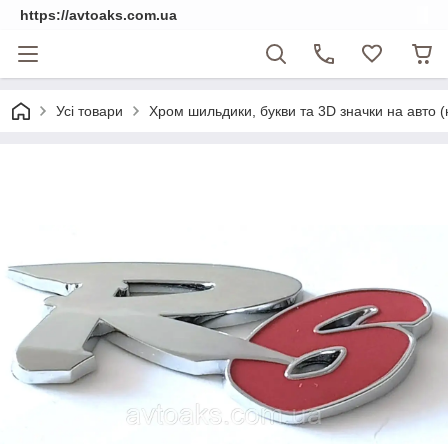
https://avtoaks.com.ua
Усі товари
Хром шильдики, букви та 3D значки на авто 