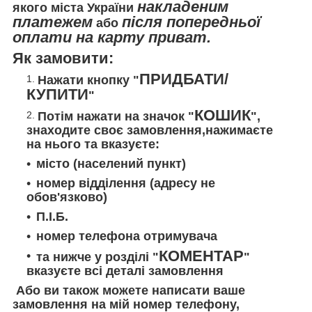
накладеним
якого міста України
платежем
після попередньої
або
оплати на карту приват.
Як замовити:
ПРИДБАТИ/
Нажати кнопку "
КУПИТИ
"
КОШИК
Потім нажати на значок "
",
знаходите своє замовлення,нажимаєте
на нього та вказуєте:
місто (населений пункт)
номер відділення (адресу не
обов'язково)
П.І.Б.
номер телефона отримувача
КОМЕНТАР
та нижче у розділі "
"
вказуєте всі деталі замовлення
Або ви також можете написати ваше
замовлення на мій номер телефону,