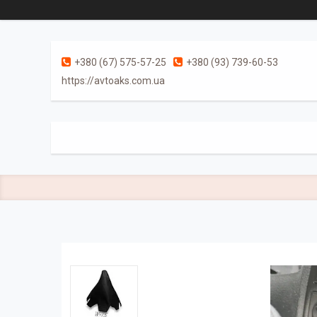
+380 (67) 575-57-25
+380 (93) 739-60-53
https://avtoaks.com.ua