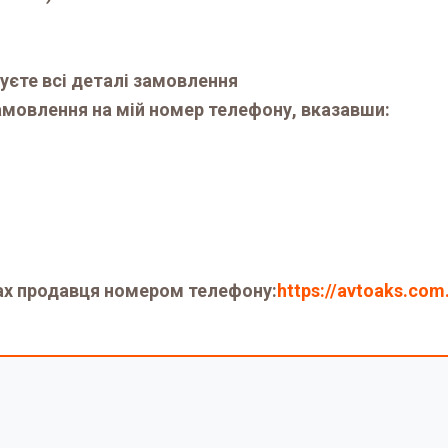
уєте всі деталі замовлення
мовлення на мій номер телефону, вказавши:
ах продавця номером телефону:
https://avtoaks.com