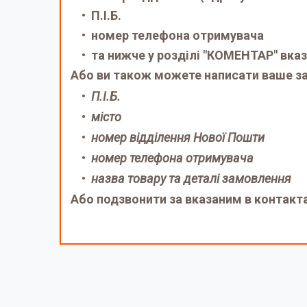
П.І.Б.
номер телефона отримувача
та нижче у розділі "КОМЕНТАР" вказ
Або ви також можете написати ваше за
П.І.Б.
місто
номер відділення Нової Пошти
номер телефона отримувача
назва товару та деталі замовлення
Або подзвонити за вказаним в контакт