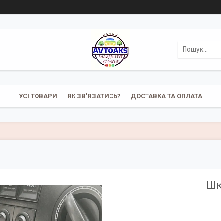
УСІ ТОВАРИ
ЯК ЗВ'ЯЗАТИСЬ?
ДОСТАВКА ТА ОПЛАТА
Шк