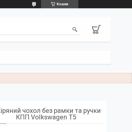
Кошик
іряний чохол без рамки та ручки
КПП Volkswagen Т5