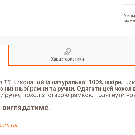
У ком
может
Характеристики
n T5
Виконаний
із натуральної 100% шкіри.
Вик
 нижньої рамки та ручки. Одягати цей чохол 
 ручку, чохол зі старою рамкою і одягнути но
е виглядатиме.
.com.ua