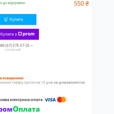
550 ₴
о до відправки
Купити
Купити з
80 (67) 575-57-25
основний
нення товару протягом 14 днів
за домовленістю