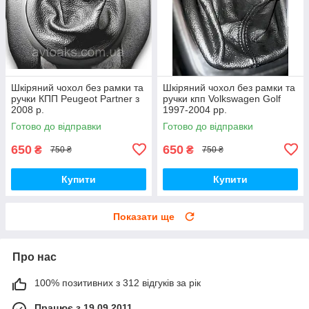
Шкіряний чохол без рамки та
Шкіряний чохол без рамки та
ручки КПП Peugeot Partner з
ручки кпп Volkswagen Golf
2008 р.
1997-2004 рр.
Готово до відправки
Готово до відправки
650
650
₴
₴
750 ₴
750 ₴
Купити
Купити
Показати ще
Про нас
100% позитивних з 312 відгуків за рік
Працює з 19.09.2011