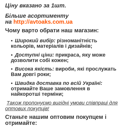
Ціну вказано за 1шт.
Більше асортименту
на
http://avtoaks.com.ua
Чому варто обрати наш магазин:
Широкий вибір:
різноманітність
кольорів, матеріалів і дизайнів;
Доступні ціни:
прикраса, яку може
дозволити собі кожен;
Висока якість:
вироби, які прослужать
Вам довгі роки;
Швидка доставка по всій Україні:
отримайте Ваше замовлення в
найкоротші терміни;
Також пропонуємо вигідні умови співпраці для
оптових покупців!
Станьте нашим оптовим покупцем і
отримайте: