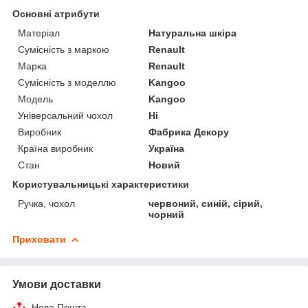
Основні атрибути
Матеріал
Натуральна шкіра
Сумісність з маркою
Renault
Марка
Renault
Сумісність з моделлю
Kangoo
Модель
Kangoo
Універсальний чохол
Ні
Виробник
Фабрика Декору
Країна виробник
Україна
Стан
Новий
Користувальницькі характеристики
Ручка, чохол
червоний, синій, сірий,
чорний
Приховати
Умови доставки
Нова Пошта