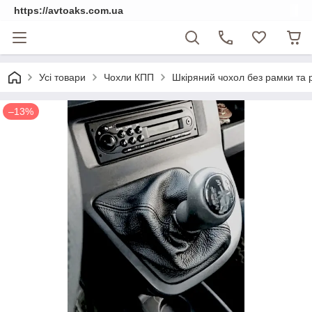
https://avtoaks.com.ua
Усі товари
Чохли КПП
Шкіряний чохол без рамки та ру
–13%