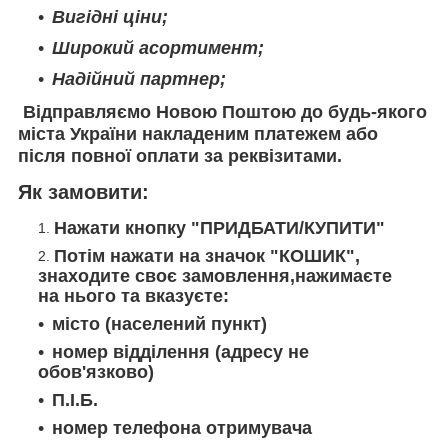
Вигідні ціни;
Широкий асортимент;
Надійний партнер;
Відправляємо
Новою Поштою
до будь-якого
міста України накладеним платежем або
після повної оплати за реквізитами.
Як замовити:
Нажати кнопку "ПРИДБАТИ/КУПИТИ"
Потім нажати на значок "КОШИК",
знаходите своє замовлення,нажимаєте
на нього та вказуєте:
місто (населений пункт)
номер відділення (адресу не
обов'язково)
П.І.Б.
номер телефона отримувача