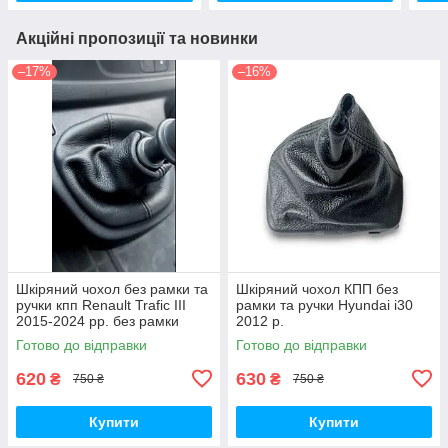
Акційні пропозиції та новинки
–17%
–16%
Шкіряний чохол без рамки та
Шкіряний чохол КПП без
ручки кпп Renault Trafic ІІІ
рамки та ручки Hyundai i30
2015-2024 рр. без рамки
2012 р.
шкіра
Готово до відправки
Готово до відправки
620
630
₴
₴
750 ₴
750 ₴
Купити
Купити