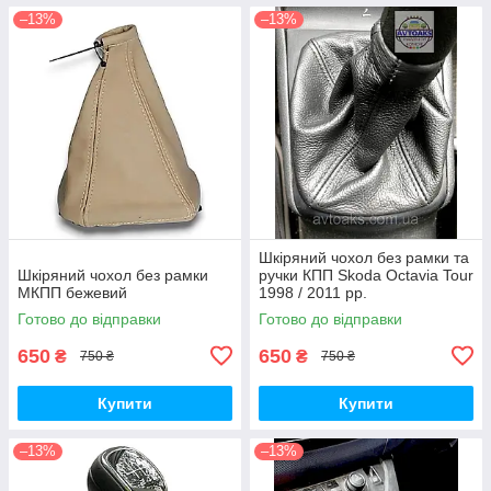
–13%
–13%
Шкіряний чохол без рамки та
Шкіряний чохол без рамки
ручки КПП Skoda Octavia Tour
МКПП бежевий
1998 / 2011 рр.
Готово до відправки
Готово до відправки
650
650
₴
₴
750 ₴
750 ₴
Купити
Купити
–13%
–13%