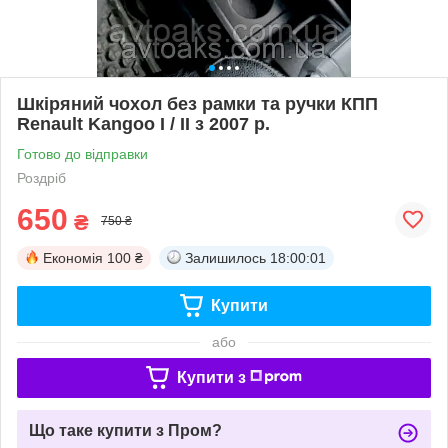
Шкіряний чохол без рамки та ручки КПП
Renault Kangoo I / II з 2007 р.
Готово до відправки
Роздріб
650
₴
750 ₴
Економія
100 ₴
Залишилось
18:00:00
Купити
або
Купити з
Що таке купити з Пром?