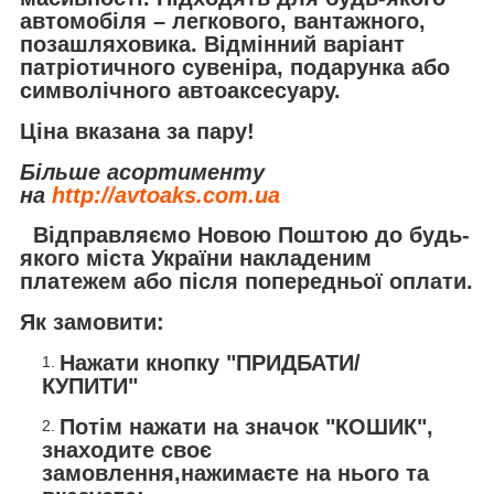
автомобіля – легкового, вантажного,
позашляховика. Відмінний варіант
патріотичного сувеніра, подарунка або
символічного автоаксесуару.
Ціна вказана за пару!
Більше асортименту
на
http://avtoaks.com.ua
Відправляємо
Новою Поштою
до будь-
якого міста України накладеним
платежем або після попередньої оплати.
Як замовити:
Нажати кнопку "ПРИДБАТИ/
КУПИТИ"
Потім нажати на значок "КОШИК",
знаходите своє
замовлення,нажимаєте на нього та