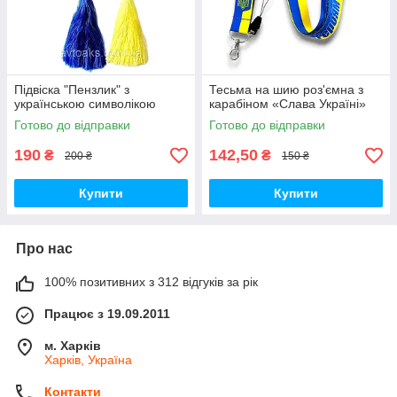
Підвіска "Пензлик" з
Тесьма на шию роз'ємна з
українською символікою
карабіном «Слава Україні»
Готово до відправки
Готово до відправки
190
142,50
₴
₴
200 ₴
150 ₴
Купити
Купити
Про нас
100% позитивних з 312 відгуків за рік
Працює з 19.09.2011
м. Харків
Харків, Україна
Контакти