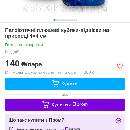
Патріотичні плюшеві кубики-підвіски на
присосці 4×4 см
Готово до відправки
Роздріб
140
₴/пара
Мінімальна сума замовлення на сайті — 200 ₴
Купити
або
Купити з
Що таке купити з Пром?
Замовлення під захистом