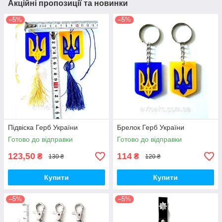
Акційні пропозиції та новинки
–5%
–5%
Підвіска Герб України
Брелок Герб України
Готово до відправки
Готово до відправки
123,50
114
₴
₴
130 ₴
120 ₴
Купити
Купити
–5%
–5%