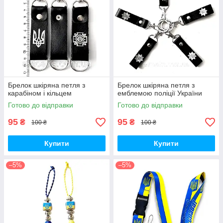
Брелок шкіряна петля з
Брелок шкіряна петля з
карабіном і кільцем
емблемою поліції України
Готово до відправки
Готово до відправки
95
95
₴
₴
100 ₴
100 ₴
Купити
Купити
–5%
–5%