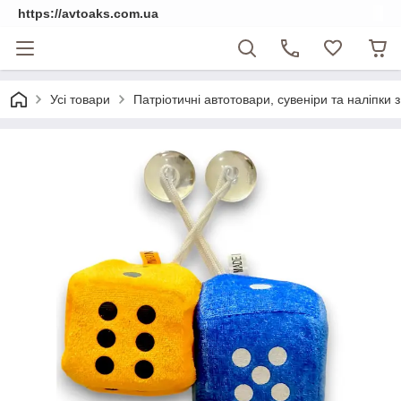
https://avtoaks.com.ua
Усі товари
Патріотичні автотовари, сувеніри та наліпки 