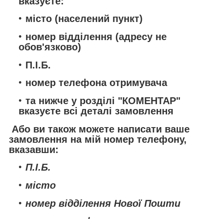
вказуєте:
місто (населений пункт)
номер відділення (адресу не
обов'язково)
П.І.Б.
номер телефона отримувача
та нижче у розділі "КОМЕНТАР"
вказуєте всі деталі замовлення
Або ви також можете написати ваше
замовлення на мій номер телефону,
вказавши:
П.І.Б.
місто
номер відділення Нової Пошти