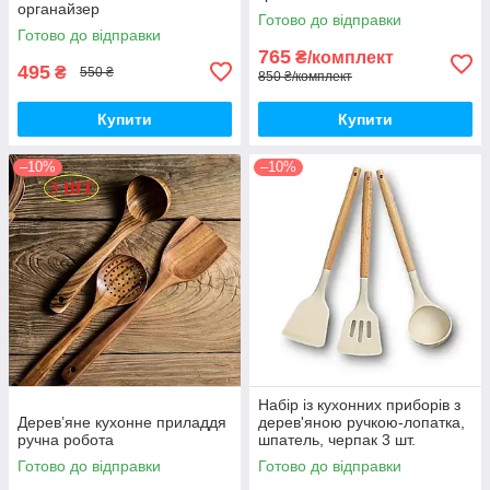
органайзер
Готово до відправки
Готово до відправки
765
₴/комплект
495
₴
550 ₴
850 ₴/комплект
Купити
Купити
–10%
–10%
Набір із кухонних приборів з
Дерев’яне кухонне приладдя
дерев'яною ручкою-лопатка,
ручна робота
шпатель, черпак 3 шт.
Готово до відправки
Готово до відправки