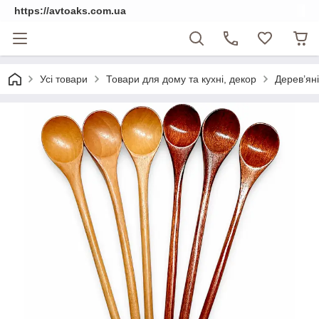
https://avtoaks.com.ua
Усі товари
Товари для дому та кухні, декор
Дерев’яні