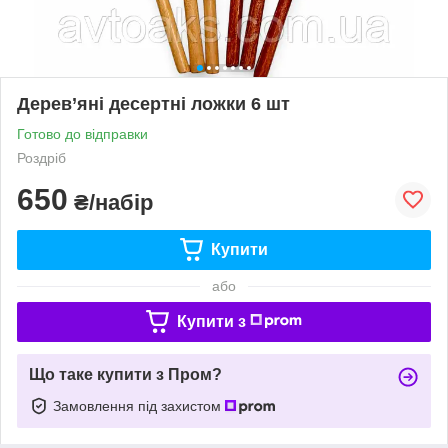
Дерев’яні десертні ложки 6 шт
Готово до відправки
Роздріб
650
₴/набір
Купити
або
Купити з
Що таке купити з Пром?
Замовлення під захистом