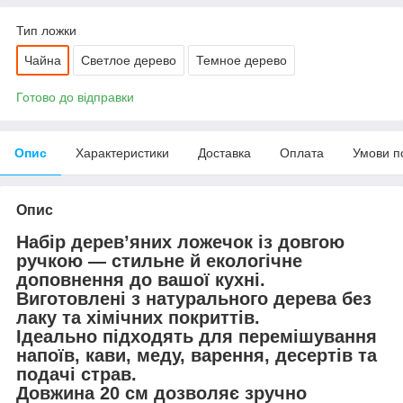
Тип ложки
Чайна
Светлое дерево
Темное дерево
Готово до відправки
Опис
Характеристики
Доставка
Оплата
Умови п
Опис
Набір дерев’яних ложечок із довгою
ручкою — стильне й екологічне
доповнення до вашої кухні.
Виготовлені з натурального дерева без
лаку та хімічних покриттів.
Ідеально підходять для перемішування
напоїв, кави, меду, варення, десертів та
подачі страв.
Довжина 20 см дозволяє зручно