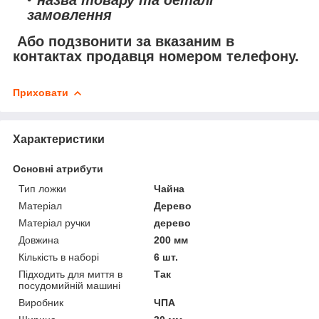
назва товару та деталі
замовлення
Або подзвонити за вказаним в
контактах продавця номером телефону.
Приховати
Характеристики
Основні атрибути
Тип ложки
Чайна
Матеріал
Дерево
Матеріал ручки
дерево
Довжина
200 мм
Кількість в наборі
6 шт.
Підходить для миття в
Так
посудомийній машині
Виробник
ЧПА