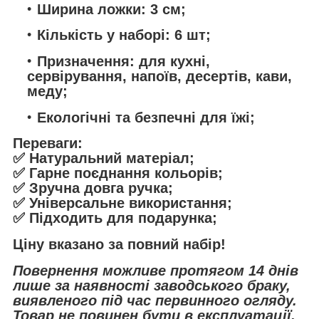
Ширина ложки: 3 см;
Кількість у наборі: 6 шт;
Призначення: для кухні,
сервірування, напоїв, десертів, кави,
меду;
Екологічні та безпечні для їжі;
Переваги:
✅ Натуральний матеріал;
✅ Гарне поєднання кольорів;
✅ Зручна довга ручка;
✅ Універсальне використання;
✅ Підходить для подарунка;
Ціну вказано за повний набір!
Повернення можливе протягом 14 днів
лише за наявності заводського браку,
виявленого під час первинного огляду.
Товар не повинен бути в експлуатації,