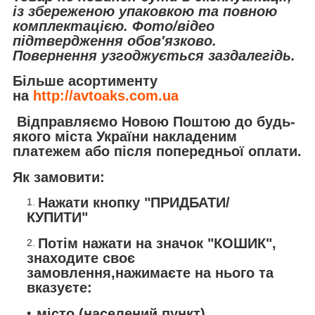
із збереженою упаковкою та повною
комплектацією. Фото/відео
підтвердження обов'язково.
Повернення узгоджується заздалегідь.
Більше асортименту
на
http://avtoaks.com.ua
Відправляємо
Новою Поштою
до будь-
якого міста України накладеним
платежем або після попередньої оплати.
Як замовити:
Нажати кнопку "ПРИДБАТИ/
КУПИТИ"
Потім нажати на значок "КОШИК",
знаходите своє
замовлення,нажимаєте на нього та
вказуєте:
місто (населений пункт)