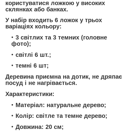
користуватися ложкою у високих
склянках або банках.
У набір входить 6 ложок у трьох
варіаціях кольору:
3 світлих та 3 темних (головне
фото);
світлі 6 шт.;
темні 6 шт;
Деревина приємна на дотик, не дряпає
посуд і не нагрівається.
Характеристики:
Матеріал: натуральне дерево;
Колір: світле та темне дерево;
Довжина: 20 см;