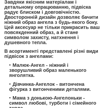
Завдяки якісним матеріалам і
детальному опрацюванню, підвіска
радує блиском і довговічністю.
Двосторонній дизайн дозволяє бачити
ніжний образ ангела з будь-якого боку.
Цей аксесуар не тільки прикрасить ваш
повсякденний образ, а й стане
символом захисту, натхнення і
душевного тепла.
В асортименті представлені різні види
підвісок з ангелами:
Малюк-Ангел
- ніжний і
зворушливий образ маленького
янголятка.
Дівчинка-Ангелок
- витончена
фігурка з витонченими деталями.
Мама з донькою-Ангелоньки
-
символ любові, турботи і сімейного