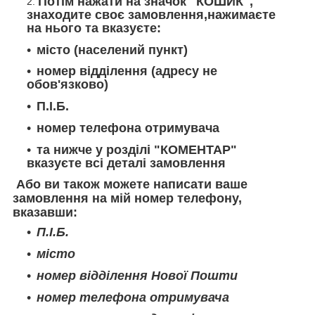
Потім нажати на значок "КОШИК",
знаходите своє замовлення,нажимаєте
на нього та вказуєте:
місто (населений пункт)
номер відділення (адресу не
обов'язково)
П.І.Б.
номер телефона отримувача
та нижче у розділі "КОМЕНТАР"
вказуєте всі деталі замовлення
Або ви також можете написати ваше
замовлення на мій номер телефону,
вказавши:
П.І.Б.
місто
номер відділення Нової Пошти
номер телефона отримувача