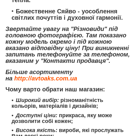
тепла.
Божественне Сяйво
- уособлення
світлих почуттів і духовної гармонії.
Звертайте увагу на "Різновиди" під
головною фотографією. Там показано
кожну модель окремо і під кожною
вказано відповідну ціну! При виникненні
запитань телефонуйте за телефоном,
вказаним у "Контакти продавця".
Більше асортименту
на
http://avtoaks.com.ua
Чому варто обрати наш магазин:
Широкий вибір:
різноманітність
кольорів, матеріалів і дизайнів;
Доступні ціни:
прикраса, яку може
дозволити собі кожен;
Висока якість:
вироби, які прослужать