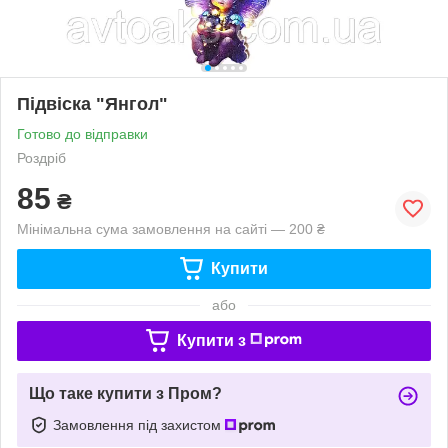
Підвіска "Янгол"
Готово до відправки
Роздріб
85
₴
Мінімальна сума замовлення на сайті — 200 ₴
Купити
або
Купити з
Що таке купити з Пром?
Замовлення під захистом