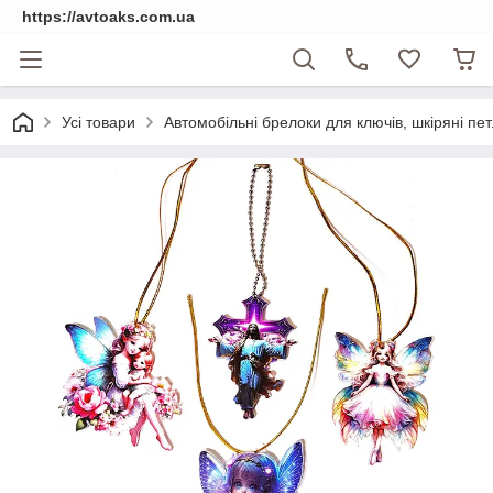
https://avtoaks.com.ua
Усі товари
Автомобільні брелоки для ключів, шкіряні петл