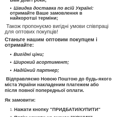
Вам довгі роки;
Швидка доставка по всій Україні:
отримайте Ваше замовлення в
найкоротші терміни;
Також пропонуємо вигідні умови співпраці
для оптових покупців!
Станьте нашим оптовим покупцем і
отримайте:
Вигідні ціни;
Широкий асортимент;
Надійний партнер;
Відправляємо
Новою Поштою
до будь-якого
міста України накладеним платежем або
після повної попередньої оплати.
Як замовити:
Нажати кнопку "ПРИДБАТИ/КУПИТИ"