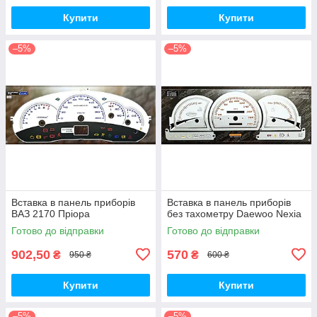
Купити
Купити
–5%
–5%
Вставка в панель приборів
Вставка в панель приборів
ВАЗ 2170 Пріора
без тахометру Daewoo Nexia
Готово до відправки
Готово до відправки
902,50
570
₴
₴
950 ₴
600 ₴
Купити
Купити
–5%
–5%