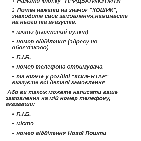
Нажати кнопку "ПРИДБАТИ/КУПИТИ"
Потім нажати на значок "КОШИК",
знаходите своє замовлення,нажимаєте
на нього та вказуєте:
місто (населений пункт)
номер відділення (адресу не
обов'язково)
П.І.Б.
номер телефона отримувача
та нижче у розділі "КОМЕНТАР"
вказуєте всі деталі замовлення
Або ви також можете написати ваше
замовлення на мій номер телефону,
вказавши:
П.І.Б.
місто
номер відділення Нової Пошти