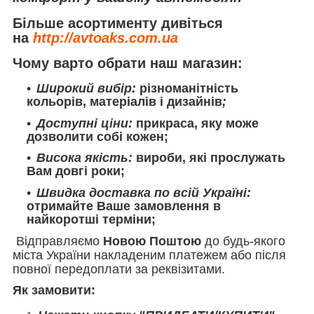
Більше асортименту дивіться
на
http://avtoaks.com.ua
Чому варто обрати наш магазин:
Широкий вибір:
різноманітність
кольорів, матеріалів і дизайнів
;
Доступні ціни:
прикраса, яку може
дозволити собі кожен;
Висока якість:
вироби, які прослужать
Вам довгі роки;
Швидка доставка по всій Україні:
отримайте Ваше замовлення в
найкоротші терміни;
Відправляємо
Новою Поштою
до будь-якого
міста України накладеним платежем або після
повної передоплати за реквізитами.
Як замовити: