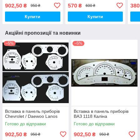
902,50
570
380
₴
₴
950 ₴
600 ₴
Купити
Купити
Акційні пропозиції та новинки
–5%
–5%
Вставка в панель приборів
Вставка в панель приборів
Chevrolet / Daewoo Lanos
ВАЗ 1118 Каліна
Готово до відправки
Готово до відправки
902,50
902,50
₴
₴
950 ₴
950 ₴