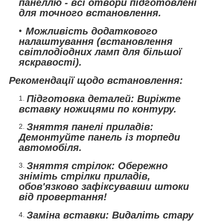
панеллю - всі отвори підготовлені
для точного встановлення.
Можливість додаткового
налаштування (встановлення
світлодіодних ламп для більшої
яскравості).
Рекомендації щодо встановлення:
Підготовка деталей:
Виріжте
вставку ножицями по контуру.
Зняття панелі приладів:
Демонтуйте панель із торпеди
автомобіля.
Зняття стрілок:
Обережно
зніміть стрілки приладів,
обов'язково зафіксувавши штоки
від провертання!
Заміна вставки:
Видаліть стару