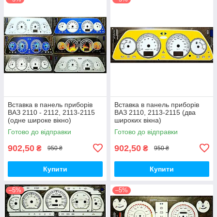
Вставка в панель приборів
Вставка в панель приборів
ВАЗ 2110 - 2112, 2113-2115
ВАЗ 2110, 2113-2115 (два
(одне широке вікно)
широких вікна)
Готово до відправки
Готово до відправки
902,50
902,50
₴
₴
950 ₴
950 ₴
Купити
Купити
–5%
–5%