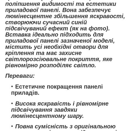
поліпшення видимості та естетики
приладової панелі. Вона забезпечує
люмінесцентне збільшення яскравості
,
створюючи сучасний синій
підсвічуваний ефект (як на фото).
Вставка ідеально підходить для
приладової панелі зазначеної моделі,
містить усі необхідні отвори для
кріплення та має захисне
світлорозсіювальне покриття, яке
рівномірно розподіляє світло.
Переваги:
Естетичне покращення панелі
приладів.
Висока яскравість і рівномірне
підсвічування завдяки
люмінесцентному шару.
Повна сумісність з оригінальною