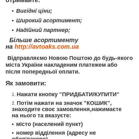
Вигідні ціни;
Широкий асортимент;
Надійний партнер;
Більше асортименту
на
http://avtoaks.com.ua
Відправляємо
Новою Поштою
до будь-якого
міста України накладеним платежем або
після попередньої оплати.
Як замовити:
Нажати кнопку "ПРИДБАТИ/КУПИТИ"
Потім нажати на значок "КОШИК",
знаходите своє замовлення,нажимаєте
на нього та вказуєте:
місто (населений пункт)
номер відділення (адресу не
обов'язково)