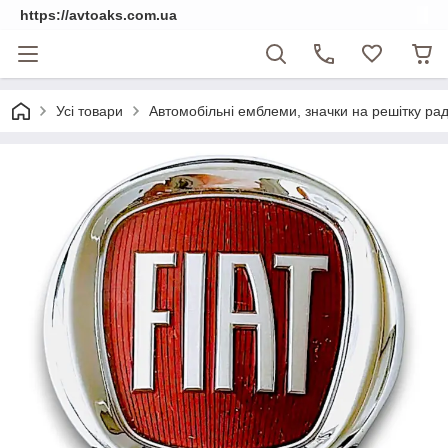
https://avtoaks.com.ua
Усі товари
Автомобільні емблеми, значки на решітку рад