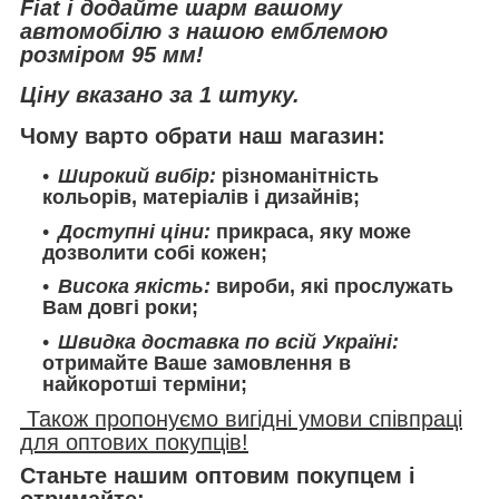
Fiat і додайте шарм вашому
автомобілю з нашою емблемою
розміром 95 мм!
Ціну вказано за 1 штуку.
Чому варто обрати наш магазин:
Широкий вибір:
різноманітність
кольорів, матеріалів і дизайнів;
Доступні ціни:
прикраса, яку може
дозволити собі кожен;
Висока якість:
вироби, які прослужать
Вам довгі роки;
Швидка доставка по всій Україні:
отримайте Ваше замовлення в
найкоротші терміни;
Також пропонуємо вигідні умови співпраці
для оптових покупців!
Станьте нашим оптовим покупцем і
отримайте: