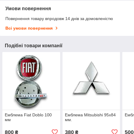
Умови повернення
Повернення товару впродовж 14 днів за домовленістю
Всі умови повернення
Подібні товари компанії
Емблема Fiat Doblo 100
Емблема Mitsubishi 95х84
Ембл
мм
мм.
800
380
500
₴
₴