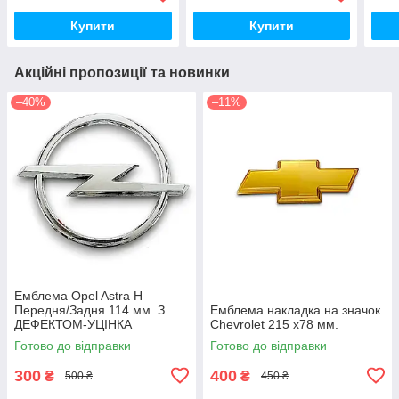
Купити
Купити
Акційні пропозиції та новинки
–40%
–11%
Емблема Opel Astra H
Передня/Задня 114 мм. З
Емблема накладка на значок
ДЕФЕКТОМ-УЦІНКА
Chevrolet 215 х78 мм.
Готово до відправки
Готово до відправки
300
400
₴
₴
500 ₴
450 ₴