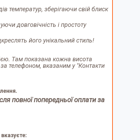
ів температур, зберігаючи свій блиск
уючи довговічність і простоту
креслять його унікальний стиль!
фією. Там показана кожна висота
 за телефоном, вказаним у "Контакти
лення.
ісля повної попередньої оплати за
 вказуєте: