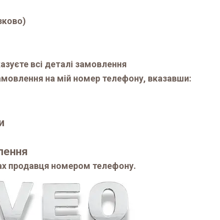
зково)
казуєте всі деталі замовлення
мовлення на мій номер телефону, вказавши:
и
влення
ах продавця номером телефону.