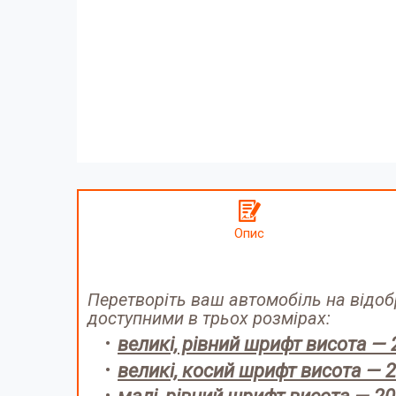
Опис
Перетворіть ваш автомобіль на відо
доступними в трьох розмірах:
великі, рівний шрифт висота — 
великі, косий шрифт висота — 