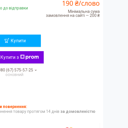
190 ₴/слово
о до відправки
Мінімальна сума
замовлення на сайті — 200 ₴
Купити
Купити з
80 (67) 575-57-25
основний
нення товару протягом 14 днів
за домовленістю