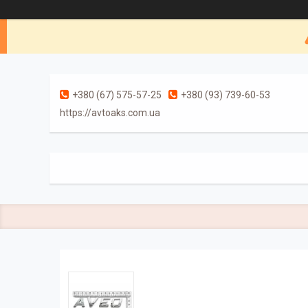
+380 (67) 575-57-25
+380 (93) 739-60-53
https://avtoaks.com.ua