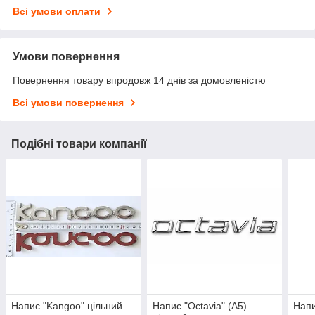
Всі умови оплати
Умови повернення
Повернення товару впродовж 14 днів за домовленістю
Всі умови повернення
Подібні товари компанії
Напис "Kangoo" цільний
Напис "Octavia" (A5)
Напи