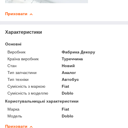
Приховати
Характеристики
Основні
Виробник
Фабрика Декору
Країна виробник
Туреччина
Стан
Новий
Тип запчастини
Аналог
Тип техніки
Автобус
Сумісність з маркою
Fiat
Сумісність з моделлю
Doblo
Користувальницькі характеристики
Марка
Fiat
Модель
Doblo
Приховати