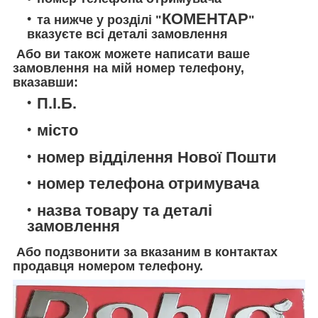
КОМЕНТАР
та нижче у розділі "
"
вказуєте всі деталі замовлення
Або ви також можете написати ваше
замовлення на мій номер телефону,
вказавши:
П.І.Б.
місто
номер відділення Нової Пошти
номер телефона отримувача
назва товару та деталі
замовлення
Або подзвонити за вказаним в контактах
продавця номером телефону.