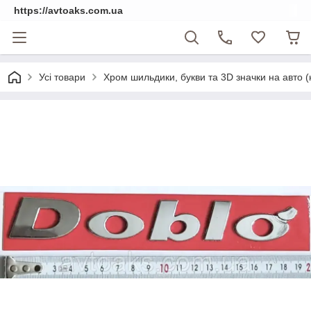
https://avtoaks.com.ua
Усі товари
Хром шильдики, букви та 3D значки на авто 