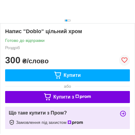
Напис "Doblo" цільний хром
Готово до відправки
Роздріб
300
₴/слово
Купити
або
Купити з
Що таке купити з Пром?
Замовлення під захистом