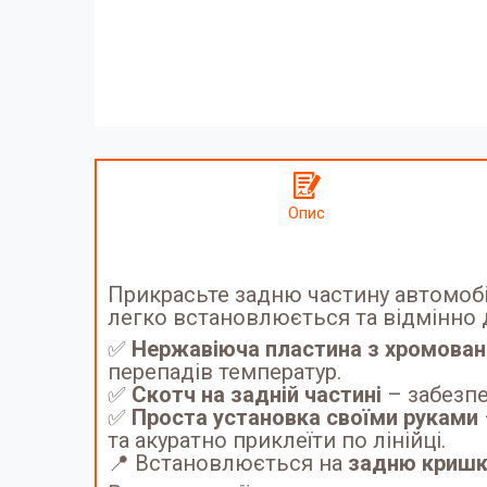
Опис
Прикрасьте задню частину автомоб
легко встановлюється та відмінно
✅
Нержавіюча пластина з хромован
перепадів температур.
✅
Скотч на задній частині
– забезпе
✅
Проста установка своїми руками
та акуратно приклеїти по лінійці.
📍 Встановлюється на
задню кришк