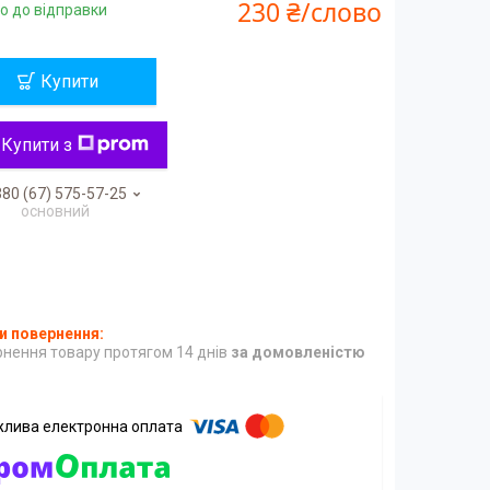
230 ₴/слово
о до відправки
Купити
Купити з
80 (67) 575-57-25
основний
нення товару протягом 14 днів
за домовленістю