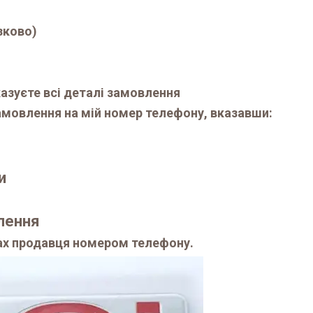
зково)
казуєте всі деталі замовлення
мовлення на мій номер телефону, вказавши:
и
влення
ах продавця номером телефону.