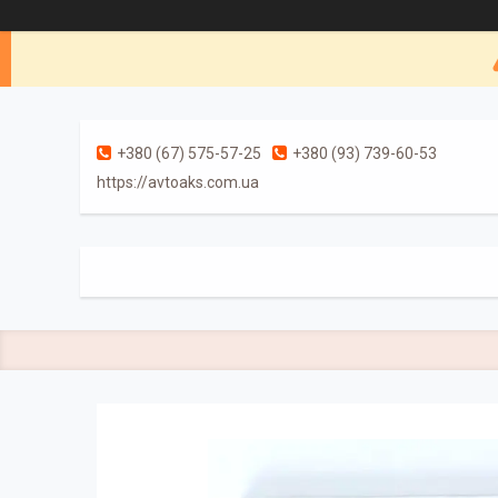
+380 (67) 575-57-25
+380 (93) 739-60-53
https://avtoaks.com.ua