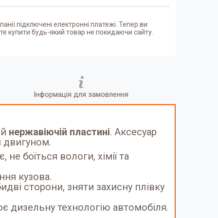
панії підключені електронні платежі. Тепер ви
е купити будь-який товар не покидаючи сайту.
Інформація для замовлення
ій
нержавіючій пластині
. Аксесуар
 двигуном.
, не боїться вологи, хімії та
ння кузова.
идві сторони, зняти захисну плівку
є дизельну технологію автомобіля.