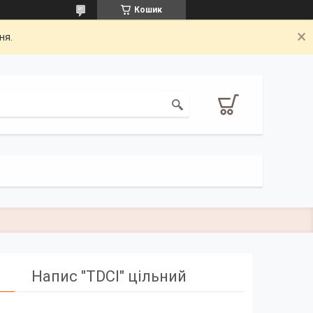
Кошик
ня.
Напис "TDCI" цільний