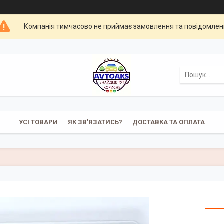
Компанія тимчасово не приймає замовлення та повідомлен
УСІ ТОВАРИ
ЯК ЗВ'ЯЗАТИСЬ?
ДОСТАВКА ТА ОПЛАТА