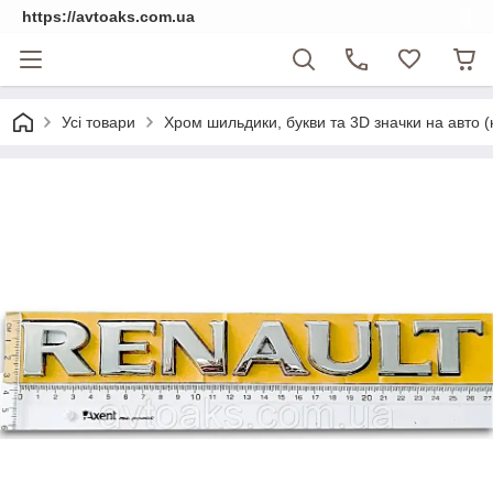
https://avtoaks.com.ua
Усі товари
Хром шильдики, букви та 3D значки на авто 