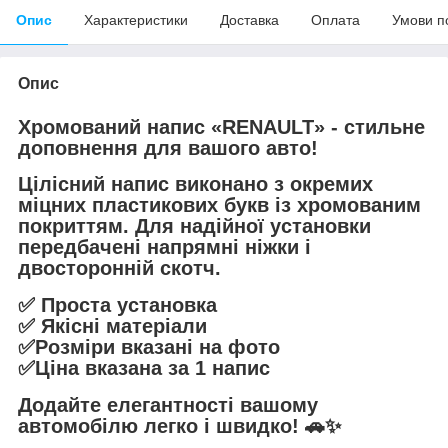
Опис
Характеристики
Доставка
Оплата
Умови п
Опис
Хромований напис «RENAULT» - стильне
доповнення для вашого авто!
Цілісний напис виконано з окремих
міцних пластикових букв із хромованим
покриттям. Для надійної установки
передбачені напрямні ніжки і
двосторонній скотч.
✅ Проста установка
✅ Якісні матеріали
✅Розміри вказані на фото
✅Ціна вказана за 1 напис
Додайте елегантності вашому
автомобілю легко і швидко! 🚗✨