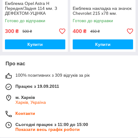
Емблема Opel Astra H
Передня/Задня 114 мм. З
Емблема накладка на значок
ДЕФЕКТОМ-УЦІНКА
Chevrolet 215 х78 мм.
Готово до відправки
Готово до відправки
300
400
₴
₴
500 ₴
450 ₴
Купити
Купити
Про нас
100% позитивних з 309 відгуків за рік
Працює з 19.09.2011
м. Харків
Харків, Україна
Контакти
Сьогодні працює з 11:00 до 15:00
Показати весь графік роботи