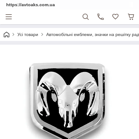
https://avtoaks.com.ua
Усі товари
Автомобільні емблеми, значки на решітку рад