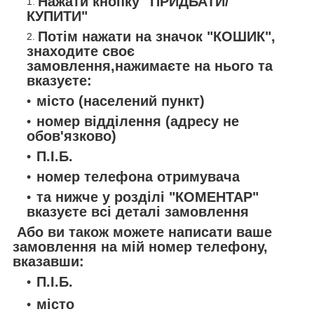
Нажати кнопку "ПРИДБАТИ/
КУПИТИ"
Потім нажати на значок "КОШИК",
знаходите своє
замовлення,нажимаєте на нього та
вказуєте:
місто (населений пункт)
номер відділення (адресу не
обов'язково)
П.І.Б.
номер телефона отримувача
та нижче у розділі "КОМЕНТАР"
вказуєте всі деталі замовлення
Або ви також можете написати ваше
замовлення на мій номер телефону,
вказавши:
П.І.Б.
місто