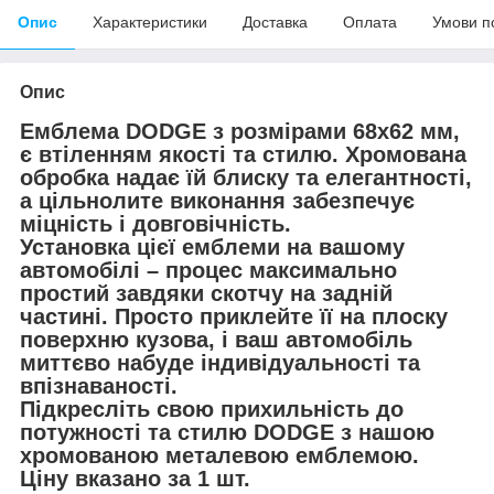
Опис
Характеристики
Доставка
Оплата
Умови п
Опис
Емблема DODGE з розмірами 68х62 мм,
є втіленням якості та стилю. Хромована
обробка надає їй блиску та елегантності,
а цільнолите виконання забезпечує
міцність і довговічність.
Установка цієї емблеми на вашому
автомобілі – процес максимально
простий завдяки скотчу на задній
частині. Просто приклейте її на плоску
поверхню кузова, і ваш автомобіль
миттєво набуде індивідуальності та
впізнаваності.
Підкресліть свою прихильність до
потужності та стилю DODGE з нашою
хромованою металевою емблемою.
Ціну вказано за 1 шт.