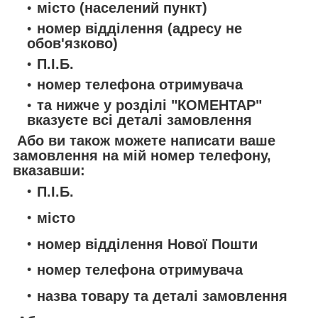
місто (населений пункт)
номер відділення (адресу не
обов'язково)
П.І.Б.
номер телефона отримувача
та нижче у розділі "
КОМЕНТАР"
вказуєте всі деталі замовлення
Або ви також можете написати ваше
замовлення на мій номер телефону,
вказавши:
П.І.Б.
місто
номер відділення Нової Пошти
номер телефона отримувача
назва товару та деталі замовлення