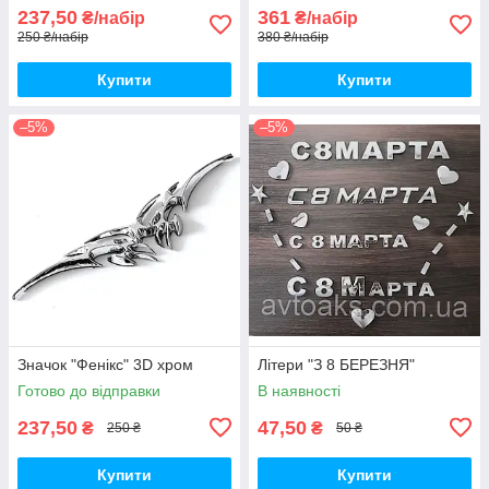
237,50
361
₴/набір
₴/набір
250 ₴/набір
380 ₴/набір
Купити
Купити
–5%
–5%
Значок "Фенікс" 3D хром
Літери "З 8 БЕРЕЗНЯ"
Готово до відправки
В наявності
237,50
47,50
₴
₴
250 ₴
50 ₴
Купити
Купити