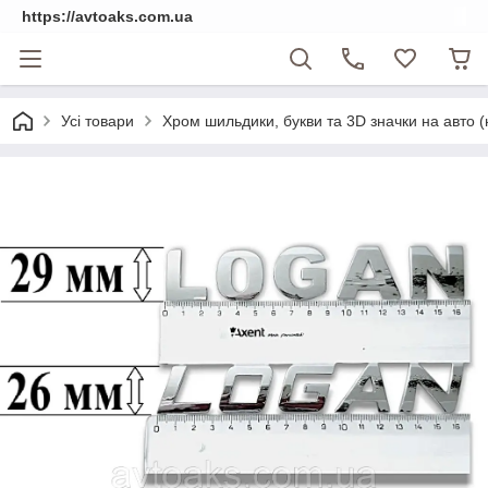
https://avtoaks.com.ua
Усі товари
Хром шильдики, букви та 3D значки на авто 