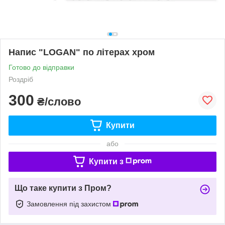
Напис "LOGAN" по літерах хром
Готово до відправки
Роздріб
300
₴/слово
Купити
або
Купити з
Що таке купити з Пром?
Замовлення під захистом