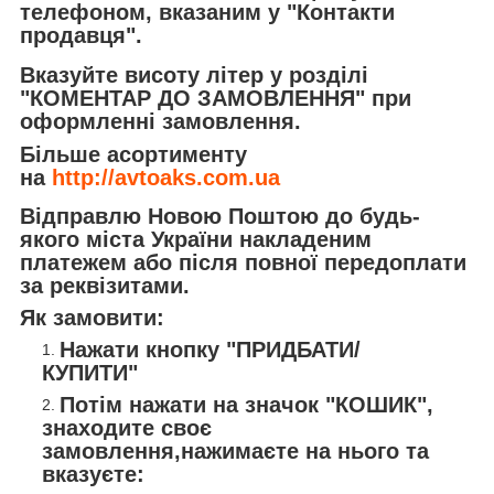
телефоном, вказаним у "Контакти
продавця".
Вказуйте висоту літер у розділі
"
КОМЕНТАР ДО ЗАМОВЛЕННЯ" при
оформленні замовлення.
Більше асортименту
на
http://avtoaks.com.ua
Відправлю
Новою Поштою до будь-
якого міста України накладеним
платежем або після повної передоплати
за реквізитами.
Як замовити:
Нажати кнопку "
ПРИДБАТИ/
КУПИТИ"
Потім нажати на значок "
КОШИК",
знаходите своє
замовлення,нажимаєте на нього та
вказуєте: