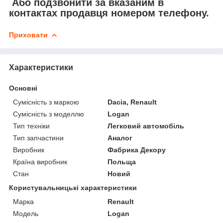
Або подзвонити за вказаним в
контактах продавця номером телефону.
Приховати
Характеристики
Основні
Сумісність з маркою
Dacia, Renault
Сумісність з моделлю
Logan
Тип техніки
Легковий автомобіль
Тип запчастини
Аналог
Виробник
Фабрика Декору
Країна виробник
Польща
Стан
Новий
Користувальницькі характеристики
Марка
Renault
Модель
Logan