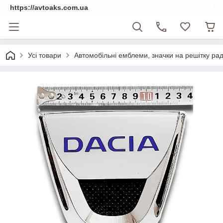
https://avtoaks.com.ua
Усі товари
Автомобільні емблеми, значки на решітку рад