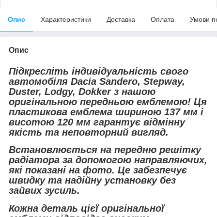
Опис
Характеристики
Доставка
Оплата
Умови п
Опис
Підкресліть індивідуальність свого
автомобіля Dacia Sandero, Stepway,
Duster, Lodgy, Dokker з нашою
оригінальною передньою емблемою! Ця
пластикова емблема шириною 137 мм і
висотою 120 мм гарантує відмінну
якість та неповторний вигляд.
Встановлюється на передню решітку
радіатора за допомогою направляючих,
які показані на фото. Це забезпечує
швидку та надійну установку без
зайвих зусиль.
Кожна деталь цієї оригінальної