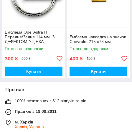
Емблема Opel Astra H
Передня/Задня 114 мм. З
Емблема накладка на значок
ДЕФЕКТОМ-УЦІНКА
Chevrolet 215 х78 мм.
Готово до відправки
Готово до відправки
300
400
₴
₴
500 ₴
450 ₴
Купити
Купити
Про нас
100% позитивних з 312 відгуків за рік
Працює з 19.09.2011
м. Харків
Харків, Україна