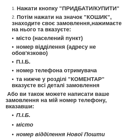
Нажати кнопку "ПРИДБАТИ/КУПИТИ"
Потім нажати на значок "КОШИК",
знаходите своє замовлення,нажимаєте
на нього та вказуєте:
місто (населений пункт)
номер відділення (адресу не
обов'язково)
П.І.Б.
номер телефона отримувача
та нижче у розділі "КОМЕНТАР"
вказуєте всі деталі замовлення
Або ви також можете написати ваше
замовлення на мій номер телефону,
вказавши:
П.І.Б.
місто
номер відділення Нової Пошти