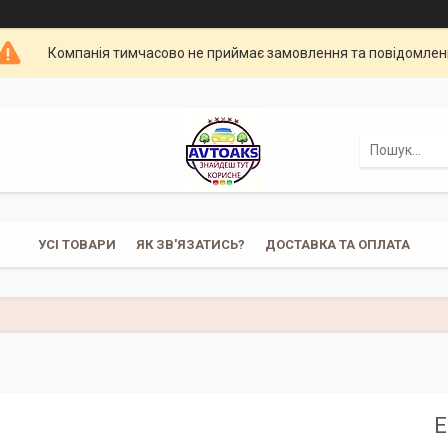
Компанія тимчасово не приймає замовлення та повідомлен
УСІ ТОВАРИ
ЯК ЗВ'ЯЗАТИСЬ?
ДОСТАВКА ТА ОПЛАТА
Е