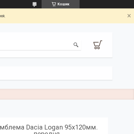
Кошик
ня.
мблема Dacia Logan 95х120мм.
передня