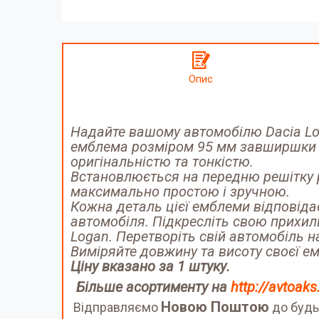
Опис
Надайте вашому автомобілю Dacia Lo
емблема розміром 95 мм завширшки т
оригінальністю та тонкістю.
Встановлюється на передню решітку р
максимально простою і зручною.
Кожна деталь цієї емблеми відповіда
автомобіля. Підкресліть свою прихи
Logan. Перетворіть свій автомобіль н
Виміряйте довжину та висоту своєї емб
Ціну вказано за 1 штуку.
Більше асортименту на
http://avtoak
Новою Поштою
Відправляємо
до будь