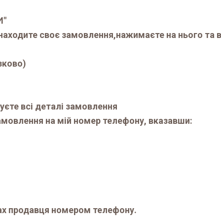
И"
находите своє замовлення,нажимаєте на нього та в
зково)
уєте всі деталі замовлення
мовлення на мій номер телефону, вказавши:
ах продавця номером телефону.