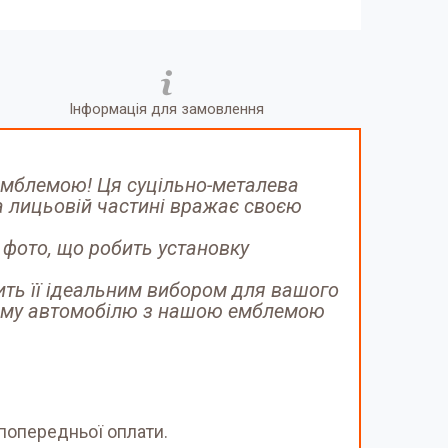
Інформація для замовлення
емблемою! Ця суцільно-металева
 лицьовій частині вражає своєю
 фото, що робить установку
ить її ідеальним вибором для вашого
воєму автомобілю з нашою емблемою
попередньої оплати.