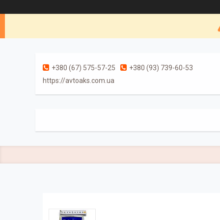
+380 (67) 575-57-25
+380 (93) 739-60-53
https://avtoaks.com.ua