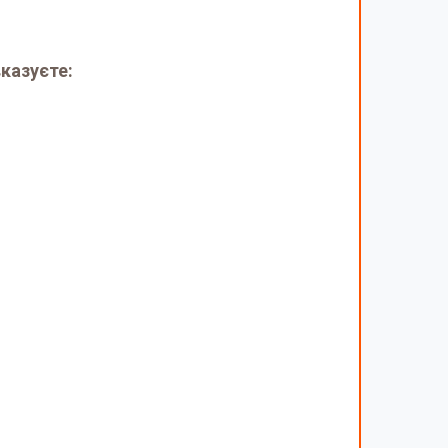
казуєте: