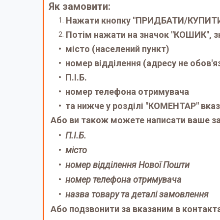
Як замовити:
Нажати кнопку "ПРИДБАТИ/КУПИТ
Потім нажати на значок "КОШИК", з
місто (населений пункт)
номер відділення (адресу не обов'я
П.І.Б.
номер телефона отримувача
та нижче у розділі "КОМЕНТАР" вказ
Або ви також можете написати ваше за
П.І.Б.
місто
номер відділення Нової Пошти
номер телефона отримувача
назва товару та деталі замовлення
Або подзвонити за вказаним в контакт