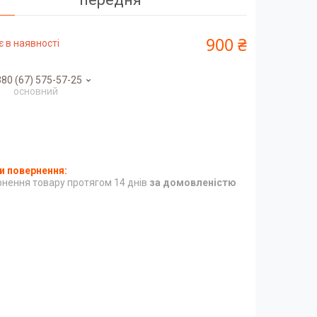
900 ₴
 в наявності
80 (67) 575-57-25
основний
нення товару протягом 14 днів
за домовленістю