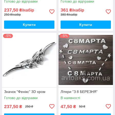
Готово до відправки
Готово до відправки
237,50
361
₴/набір
₴/набір
250 ₴/набір
380 ₴/набір
Купити
Купити
–5%
–5%
Значок "Фенікс" 3D хром
Літери "З 8 БЕРЕЗНЯ"
Готово до відправки
В наявності
237,50
47,50
₴
₴
250 ₴
50 ₴