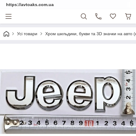
https://avtoaks.com.ua
Усі товари
Хром шильдики, букви та 3D значки на авто 