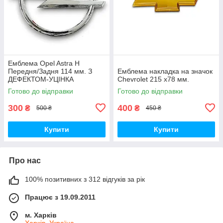
Емблема Opel Astra H
Передня/Задня 114 мм. З
Емблема накладка на значок
ДЕФЕКТОМ-УЦІНКА
Chevrolet 215 х78 мм.
Готово до відправки
Готово до відправки
300
400
₴
₴
500 ₴
450 ₴
Купити
Купити
Про нас
100% позитивних з 312 відгуків за рік
Працює з 19.09.2011
м. Харків
Харків, Україна