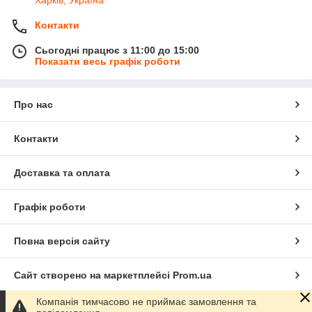
Контакти
Сьогодні працює з 11:00 до 15:00
Показати весь графік роботи
Про нас
Контакти
Доставка та оплата
Графік роботи
Повна версія сайту
Сайт створено на маркетплейсі
Prom.ua
Компанія тимчасово не приймає замовлення та
Політика конфіденційності