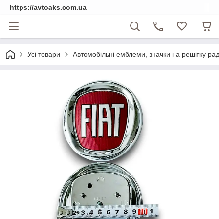
https://avtoaks.com.ua
Усі товари
Автомобільні емблеми, значки на решітку рад