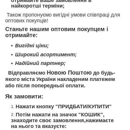
отримайте Ваше замовлення в
найкоротші терміни;
Також пропонуємо вигідні умови співпраці для
оптових покупців!
Станьте нашим оптовим покупцем і
отримайте:
Вигідні ціни;
Широкий асортимент;
Надійний партнер;
Новою Поштою
Відправляємо
до будь-
якого міста України накладеним платежем
або після попередньої оплати.
Як замовити:
Нажати кнопку "ПРИДБАТИ/КУПИТИ"
Потім нажати на значок "КОШИК",
знаходите своє замовлення,нажимаєте
на нього та вказуєте: