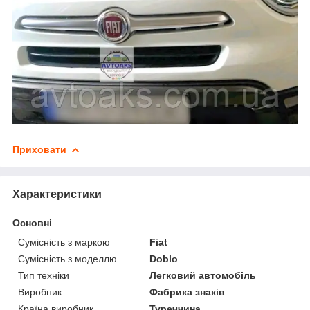
Приховати
Характеристики
Основні
Сумісність з маркою
Fiat
Сумісність з моделлю
Doblo
Тип техніки
Легковий автомобіль
Виробник
Фабрика знаків
Країна виробник
Туреччина