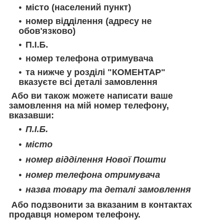
місто (населений пункт)
номер відділення (адресу не
обов'язково)
П.І.Б.
номер телефона отримувача
та нижче у розділі "КОМЕНТАР"
вказуєте всі деталі замовлення
Або ви також можете написати ваше
замовлення на мій номер телефону,
вказавши:
П.І.Б.
місто
номер відділення Нової Пошти
номер телефона отримувача
назва товару та деталі замовлення
Або подзвонити за вказаним в контактах
продавця номером телефону.