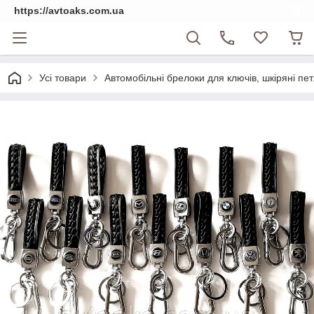
https://avtoaks.com.ua
Усі товари
Автомобільні брелоки для ключів, шкіряні петл