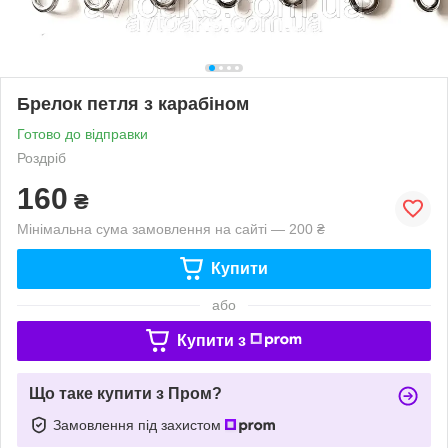
Брелок петля з карабіном
Готово до відправки
Роздріб
160
₴
Мінімальна сума замовлення на сайті — 200 ₴
Купити
або
Купити з
Що таке купити з Пром?
Замовлення під захистом