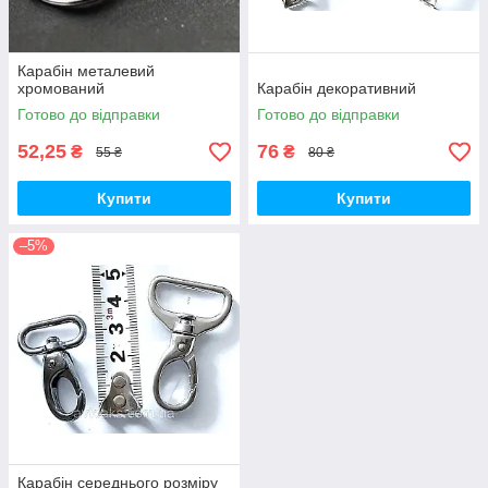
Карабін металевий
хромований
Карабін декоративний
Готово до відправки
Готово до відправки
52,25
76
₴
₴
55 ₴
80 ₴
Купити
Купити
–5%
Карабін середнього розміру