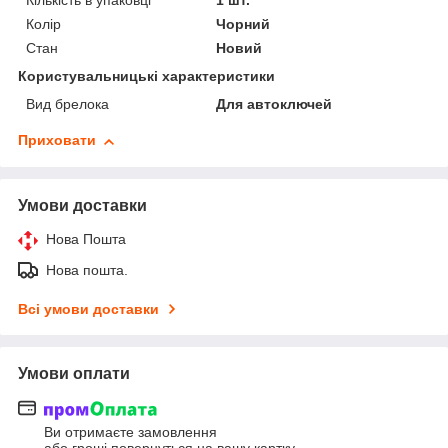
Кількість в упаковці
1 шт.
Колір
Чорний
Стан
Новий
Користувальницькі характеристики
Вид брелока
Для автоключей
Приховати
Умови доставки
Нова Пошта
Нова пошта.
Всі умови доставки
Умови оплати
Ви отримаєте замовлення
або гроші повернуться на вашу картку