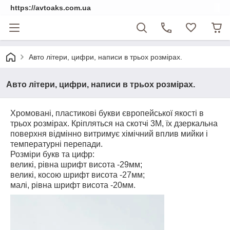
https://avtoaks.com.ua
Авто літери, цифри, написи в трьох розмірах.
Авто літери, цифри, написи в трьох розмірах.
Хромовані, пластикові букви європейської якості в
трьох розмірах. Кріпляться на скотчі 3М, їх дзеркальна
поверхня відмінно витримує хімічний вплив мийки і
температурні перепади.
Розміри букв та цифр:
великі, рівна шрифт висота -29мм;
великі, косою шрифт висота -27мм;
малі, рівна шрифт висота -20мм.